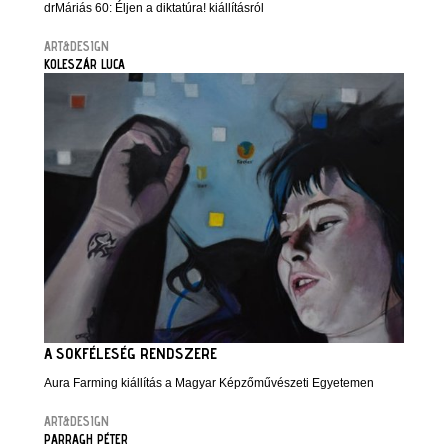
drMáriás 60: Éljen a diktatúra! kiállításról
ART&DESIGN
KOLESZÁR LUCA
A SOKFÉLESÉG RENDSZERE
Aura Farming kiállítás a Magyar Képzőművészeti Egyetemen
ART&DESIGN
PARRAGH PÉTER