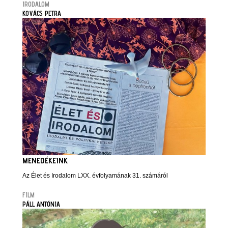
IRODALOM
KOVÁCS PETRA
MENEDÉKEINK
Az Élet és Irodalom LXX. évfolyamának 31. számáról
FILM
PÁLL ANTÓNIA