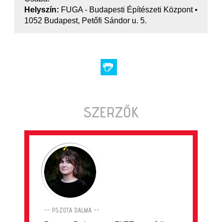
Helyszín:
FUGA - Budapesti Építészeti Központ •
1052 Budapest, Petőfi Sándor u. 5.
SZERZŐK
-- PSZOTA DALMA --