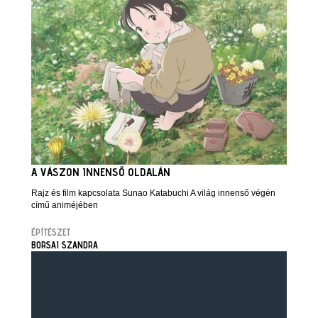
A VÁSZON INNENSŐ OLDALÁN
Rajz és film kapcsolata Sunao Katabuchi A világ innenső végén
című animéjében
ÉPÍTÉSZET
BORSAI SZANDRA