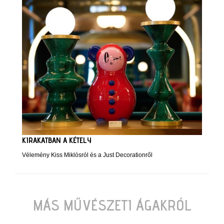
KIRAKATBAN A KÉTELY
Vélemény Kiss Miklósról és a Just Decorationről
MÁS MŰVÉSZETI ÁGAKRÓL