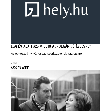
EGY ÉV ALATT 323 MILLIÓ A „POLGÁRI JÓ ÍZLÉSRE”
Az építészeti nyilvánosság szerkezetének torzításáról
ZENE
KASSAY ANNA