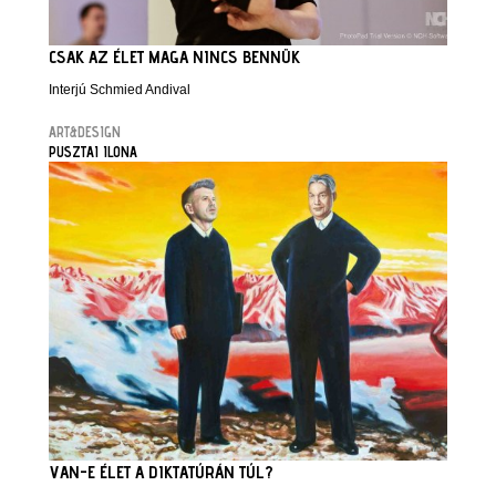
CSAK AZ ÉLET MAGA NINCS BENNÜK
Interjú Schmied Andival
ART&DESIGN
PUSZTAI ILONA
VAN-E ÉLET A DIKTATÚRÁN TÚL?