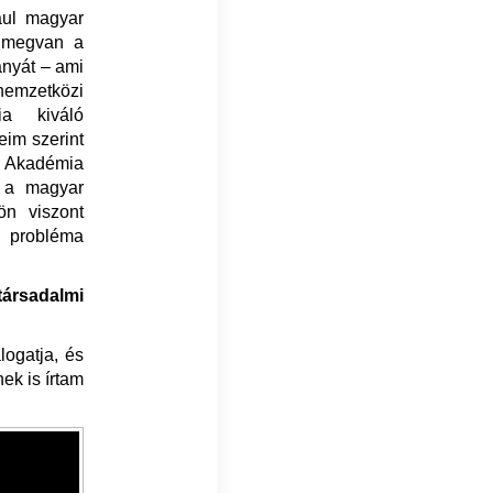
ául magyar
y megvan a
nyát – ami
nemzetközi
ia kiváló
im szerint
 Akadémia
g a magyar
ön viszont
 probléma
ársadalmi
ogatja, és
ek is írtam