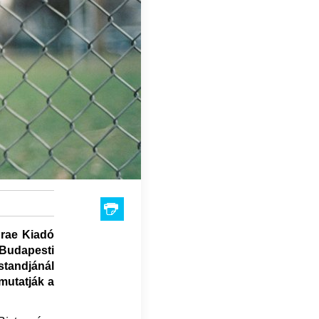
Prae Kiadó
Budapesti
standjánál
mutatják a