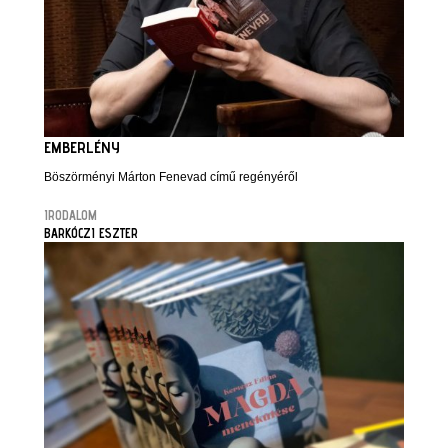
EMBERLÉNY
Böszörményi Márton Fenevad című regényéről
IRODALOM
BARKÓCZI ESZTER