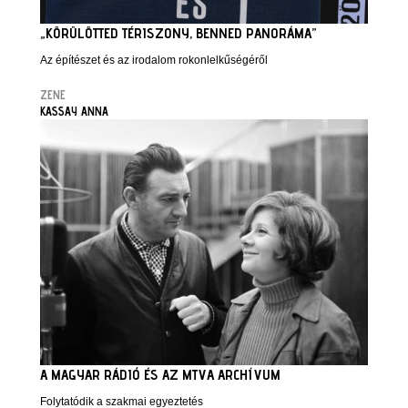
„KÖRÜLÖTTED TÉRISZONY, BENNED PANORÁMA”
Az építészet és az irodalom rokonlelkűségéről
ZENE
KASSAY ANNA
A MAGYAR RÁDIÓ ÉS AZ MTVA ARCHÍVUM
Folytatódik a szakmai egyeztetés