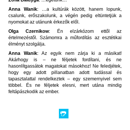
Anna Wanik
: …a kultúrák között, hanem lopunk,
csalunk, erőszakolunk, a végén pedig eltüntetjük a
nyomokat az utánunk érkezők elől.
Olga Czernikow
: Én elzárkózom ettől az
értelmezéstől. Számomra a műfordítás az esztétikai
élményt szolgálja.
Anna Wanik
: Az egyik nem zárja ki a másikat!
Akárhogy is – ne féljetek fordítani, és ne
hasonlítgassátok magatokat másokhoz! Ne feledjétek,
hogy egy adott pillanatban adott tudással és
tapasztalattal rendelkeztek – egy szemernyivel sem
többel. És ne féljetek elesni, mert utána mindig
feltápászkodik az ember.