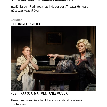
Interjú Balogh Rodrigóval, az Independent Theater Hungary
művészeti vezetőjével
SZÍNHÁZ
CSEH ANDREA IZABELLA
RÉGI FRAKKOK, MAI MECHANIZMUSOK
Alexandre Bisson Az államtitkár úr című darabja a Pesti
Színházban