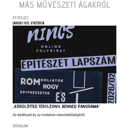
MÁS MŰVÉSZETI ÁGAKRÓL
ÉPÍTÉSZET
JÁNOKI-KIS VIKTÓRIA
„KÖRÜLÖTTED TÉRISZONY, BENNED PANORÁMA”
Az építészet és az irodalom rokonlelkűségéről
IRODALOM