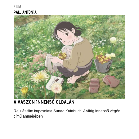
FILM
PÁLL ANTÓNIA
A VÁSZON INNENSŐ OLDALÁN
Rajz és film kapcsolata Sunao Katabuchi A világ innenső végén
című animéjében