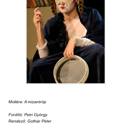
Molière: A mizantróp
Fordító: Petri György
Rendező: Gothár Péter