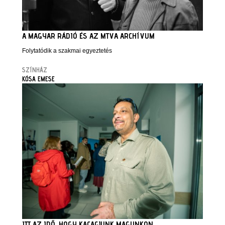
A MAGYAR RÁDIÓ ÉS AZ MTVA ARCHÍVUM
Folytatódik a szakmai egyeztetés
SZÍNHÁZ
KÓSA EMESE
ITT AZ IDŐ, HOGY KACAGJUNK MAGUNKON