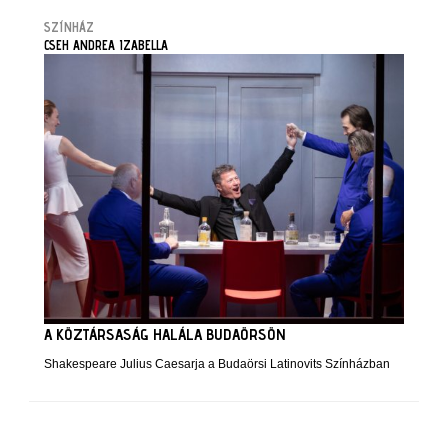
SZÍNHÁZ
CSEH ANDREA IZABELLA
A KÖZTÁRSASÁG HALÁLA BUDAÖRSÖN
Shakespeare Julius Caesarja a Budaörsi Latinovits Színházban