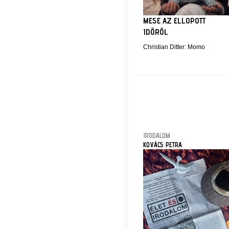
MESE AZ ELLOPOTT
IDŐRŐL
Christian Ditter: Momo
IRODALOM
KOVÁCS PETRA