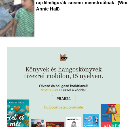
rajzfilmfigurák sosem menstruálnak. (Wo
Annie Hall)