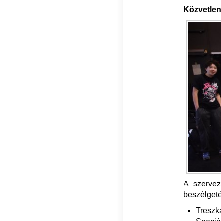
Közvetlen
A szervez
beszélgeté
Treszk