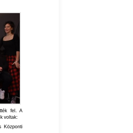
ték fel. A
k voltak:
s Központi