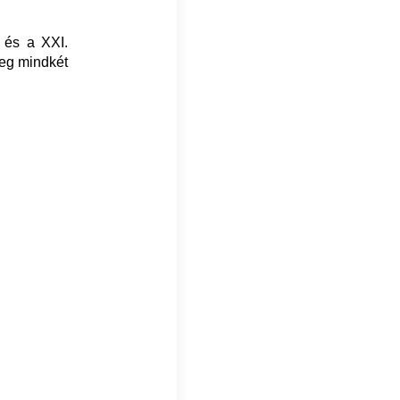
 és a XXI.
meg mindkét