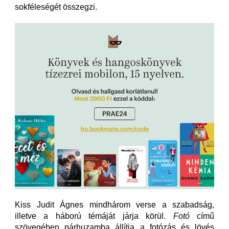
sokféleségét összegzi.
Kiss Judit Ágnes mindhárom verse a szabadság,
illetve a háború témáját járja körül.
Fotó
című
szövegében párhuzamba állítja a fotózás és lövés