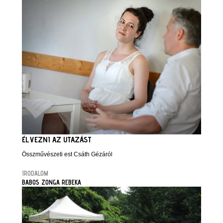
ÉLVEZNI AZ UTAZÁST
Összművészeti est Csáth Gézáról
IRODALOM
BABOS ZONGA REBEKA