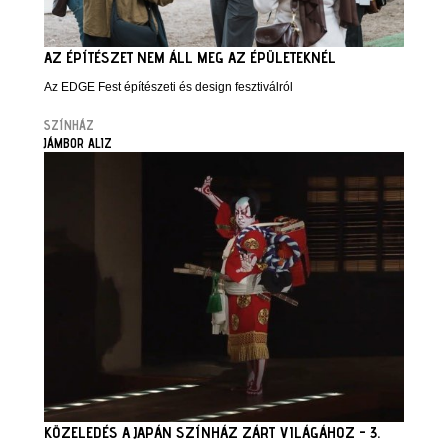
AZ ÉPÍTÉSZET NEM ÁLL MEG AZ ÉPÜLETEKNÉL
Az EDGE Fest építészeti és design fesztiválról
SZÍNHÁZ
JÁMBOR ALIZ
KÖZELEDÉS A JAPÁN SZÍNHÁZ ZÁRT VILÁGÁHOZ - 3.