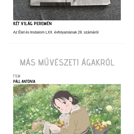
KÉT VILÁG PEREMÉN
Az Élet és Irodalom LXX. évfolyamának 28. számáról
MÁS MŰVÉSZETI ÁGAKRÓL
FILM
PÁLL ANTÓNIA