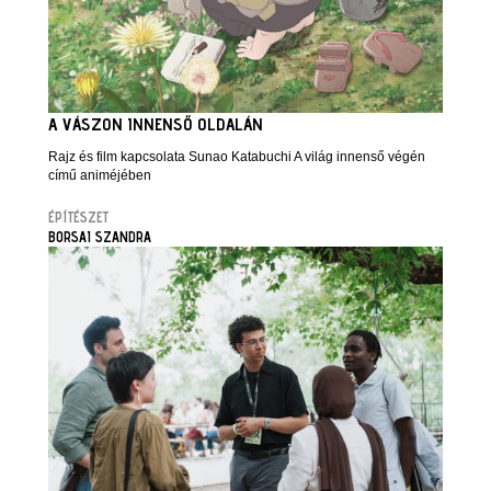
A VÁSZON INNENSŐ OLDALÁN
Rajz és film kapcsolata Sunao Katabuchi A világ innenső végén
című animéjében
ÉPÍTÉSZET
BORSAI SZANDRA