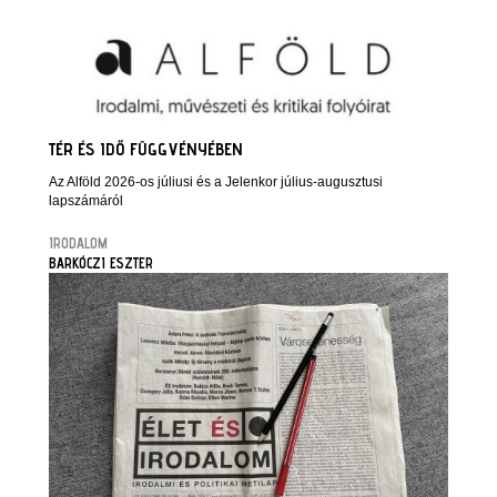
TÉR ÉS IDŐ FÜGGVÉNYÉBEN
Az Alföld 2026-os júliusi és a Jelenkor július-augusztusi
lapszámáról
IRODALOM
BARKÓCZI ESZTER