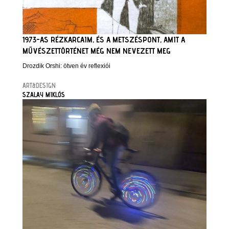
1973-AS RÉZKARCAIM, ÉS A METSZÉSPONT, AMIT A
MŰVÉSZETTÖRTÉNET MÉG NEM NEVEZETT MEG
Drozdik Orshi: ötven év reflexiói
ART&DESIGN
SZALAY MIKLÓS