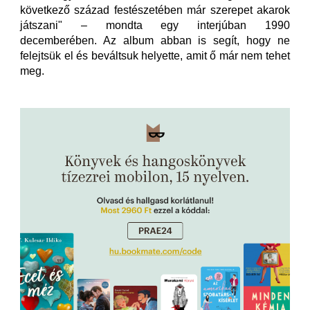
következő század festészetében már szerepet akarok
játszani" – mondta egy interjúban 1990
decemberében. Az album abban is segít, hogy ne
felejtsük el és beváltsuk helyette, amit ő már nem tehet
meg.