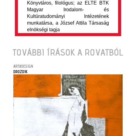
Könyvtáros, filológus; az ELTE BTK
Magyar Irodalom- és
Kultúratudományi Intézetének
munkatársa, a József Attila Társaság
elnökségi tagja
TOVÁBBI ÍRÁSOK A ROVATBÓL
ART&DESIGN
DROZDIK