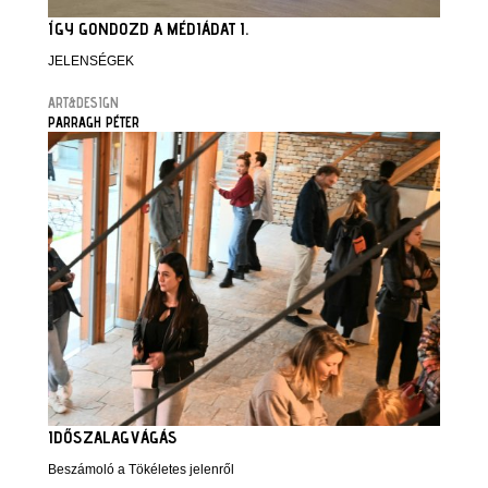
ÍGY GONDOZD A MÉDIÁDAT I.
JELENSÉGEK
ART&DESIGN
PARRAGH PÉTER
IDŐSZALAGVÁGÁS
Beszámoló a Tökéletes jelenről