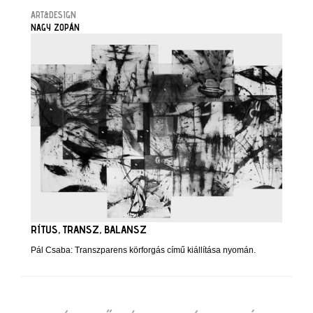
ART&DESIGN
NAGY ZOPÁN
RÍTUS, TRANSZ, BALANSZ
Pál Csaba: Transzparens körforgás című kiállítása nyomán.