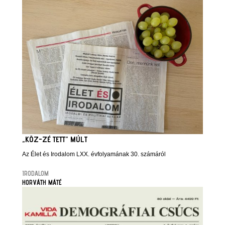
„KÖZ-ZÉ TETT” MÚLT
Az Élet és Irodalom LXX. évfolyamának 30. számáról
IRODALOM
HORVÁTH MÁTÉ