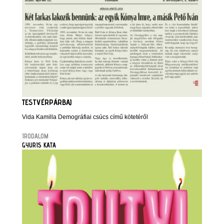
TESTVÉRPÁRBAJ
Vida Kamilla Demográfiai csúcs című kötetéről
IRODALOM
GYURIS KATA