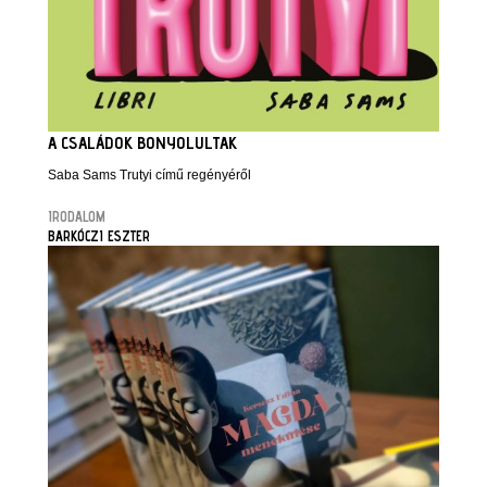
A CSALÁDOK BONYOLULTAK
Saba Sams Trutyi című regényéről
IRODALOM
BARKÓCZI ESZTER