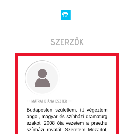
SZERZŐK
-- MÁTRAI DIÁNA ESZTER --
Budapesten születtem, itt végeztem
angol, magyar és színházi dramaturg
szakot. 2008 óta vezetem a prae.hu
színházi rovatát. Szeretem Mozartot,