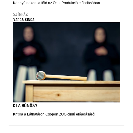
Könnyű nekem a föld az Orlai Produkció előadásában
SZÍNHÁZ
VARGA KINGA
KI A BŰNÖS?
Kritika a Láthatáron Csoport ZUG című előadásáról