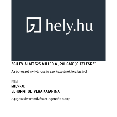
EGY ÉV ALATT 323 MILLIÓ A „POLGÁRI JÓ ÍZLÉSRE”
Az építészeti nyilvánosság szerkezetének torzításáról
FILM
MTI/PRAE
ELHUNYT OLIVERA KATARINA
A jugoszláv filmművészet legendás alakja