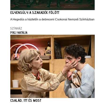
EGYENSÚLY A SZAKADÉK FÖLÖTT
A Hegedüs a háztetőn a debreceni Csokonai Nemzeti Színházban
SZÍNHÁZ
PIKLI NATÁLIA
CSALÁD, ITT ÉS MOST