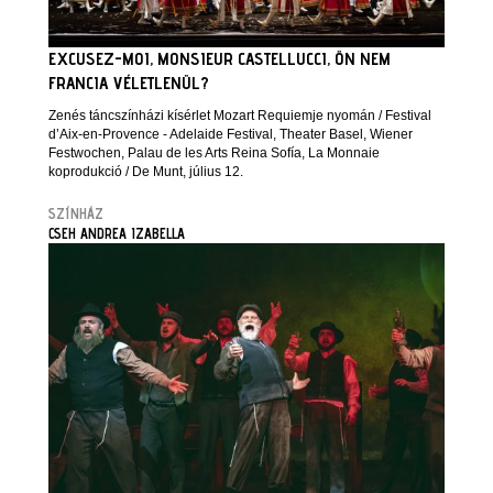
EXCUSEZ-MOI, MONSIEUR CASTELLUCCI, ÖN NEM
FRANCIA VÉLETLENÜL?
Zenés táncszínházi kísérlet Mozart Requiemje nyomán / Festival
d’Aix-en-Provence - Adelaide Festival, Theater Basel, Wiener
Festwochen, Palau de les Arts Reina Sofía, La Monnaie
koprodukció / De Munt, július 12.
SZÍNHÁZ
CSEH ANDREA IZABELLA