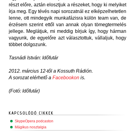
részt előre, aztán elosztjuk a részeket, hogy ki melyiket
írja meg. Egy tévés napi sorozatnál ez elképzelhetetlen
lenne, ott mindegyik munkafázisra külön team van, de
érzésem szerint ettől van annak olyan tömegtermelés
jellege. Meglátjuk, mi meddig bírjuk így, hogy hárman
vagyunk, de egyelőre azt választottuk, vállaljuk, hogy
többet dolgozunk.
Tasnádi István: Időfutár
2012. március 12-től a Kossuth Rádión.
A sorozat elérhető a
Facebookon
is.
(Fotó: Időfutár)
KAPCSOLÓDÓ CIKKEK
SkypeOpera podcaston
Mágikus nosztalgia