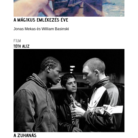
A MÁGIKUS EMLÉKEZÉS ÉVE
Jonas Mekas és William Basinski
FILM
TÓTH ALIZ
A ZUHANÁS