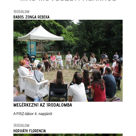
IRODALOM
BABOS ZONGA REBEKA
MEGÉRKEZNI AZ IRODALOMBA
A FISZ-tábor 4. napjáról
IRODALOM
HORVÁTH FLORENCIA