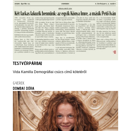
TESTVÉRPÁRBAJ
Vida Kamilla Demográfiai csúcs című kötetéről
GYEREK
DOMBAI DÓRA