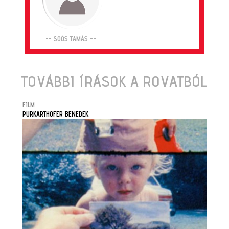
-- SOÓS TAMÁS --
TOVÁBBI ÍRÁSOK A ROVATBÓL
FILM
PURKARTHOFER BENEDEK