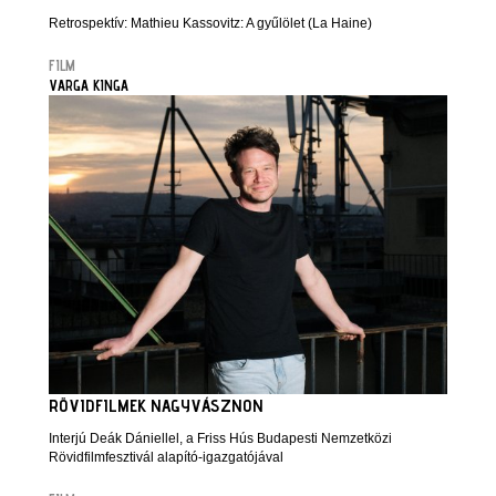
Retrospektív: Mathieu Kassovitz: A gyűlölet (La Haine)
FILM
VARGA KINGA
RÖVIDFILMEK NAGYVÁSZNON
Interjú Deák Dániellel, a Friss Hús Budapesti Nemzetközi
Rövidfilmfesztivál alapító-igazgatójával