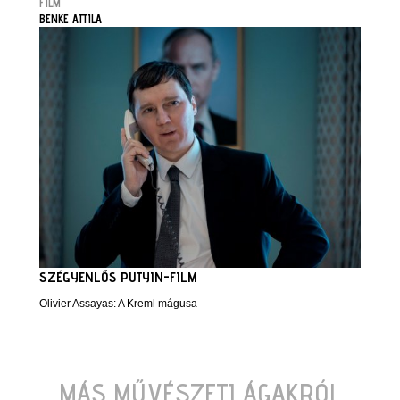
FILM
BENKE ATTILA
SZÉGYENLŐS PUTYIN-FILM
Olivier Assayas: A Kreml mágusa
MÁS MŰVÉSZETI ÁGAKRÓL