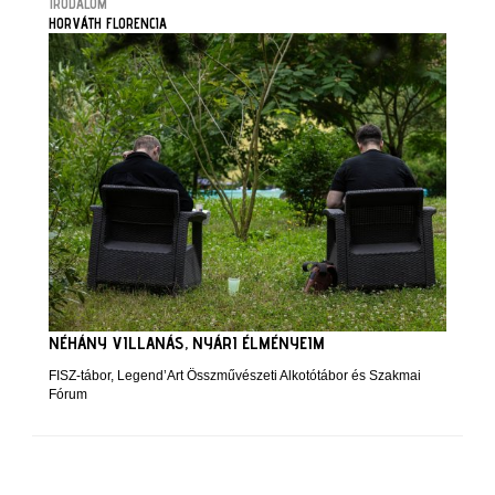
IRODALOM
HORVÁTH FLORENCIA
NÉHÁNY VILLANÁS, NYÁRI ÉLMÉNYEIM
FISZ-tábor, Legend’Art Összművészeti Alkotótábor és Szakmai
Fórum