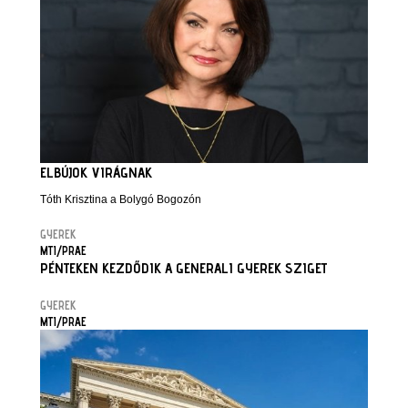
ELBÚJOK VIRÁGNAK
Tóth Krisztina a Bolygó Bogozón
GYEREK
MTI/PRAE
PÉNTEKEN KEZDŐDIK A GENERALI GYEREK SZIGET
GYEREK
MTI/PRAE