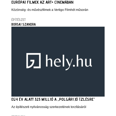
EURÓPAI FILMEK AZ ART+ CINEMÁBAN
Közönség- és művészfilmek a Vertigo Filmhét műsorán
ÉPÍTÉSZET
BORSAI SZANDRA
EGY ÉV ALATT 323 MILLIÓ A „POLGÁRI JÓ ÍZLÉSRE”
Az építészeti nyilvánosság szerkezetének torzításáról