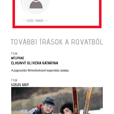
-- SOÓS TAMÁS --
TOVÁBBI ÍRÁSOK A ROVATBÓL
FILM
MTI/PRAE
ELHUNYT OLIVERA KATARINA
A jugoszláv filmművészet legendás alakja
FILM
SZELES JUDIT