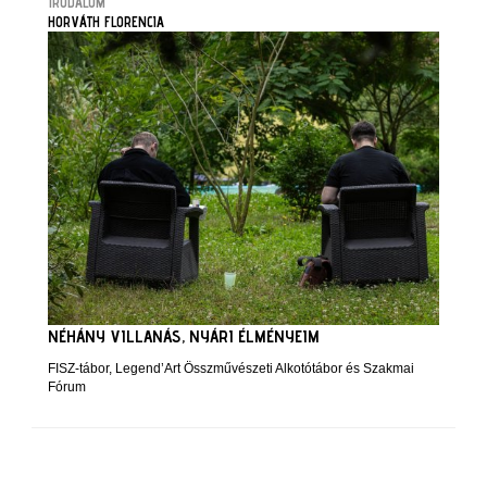
IRODALOM
HORVÁTH FLORENCIA
NÉHÁNY VILLANÁS, NYÁRI ÉLMÉNYEIM
FISZ-tábor, Legend’Art Összművészeti Alkotótábor és Szakmai
Fórum