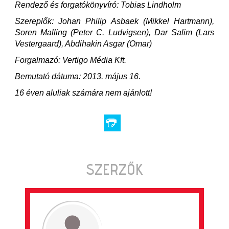
Rendező és forgatókönyvíró: Tobias Lindholm
Szereplők: Johan Philip Asbaek (Mikkel Hartmann),
Soren Malling (Peter C. Ludvigsen), Dar Salim (Lars
Vestergaard), Abdihakin Asgar (Omar)
Forgalmazó: Vertigo Média Kft.
Bemutató dátuma: 2013. május 16.
16 éven aluliak számára nem ajánlott!
SZERZŐK