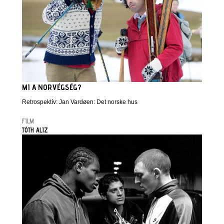
MI A NORVÉGSÉG?
Retrospektív: Jan Vardøen: Det norske hus
FILM
TÓTH ALIZ