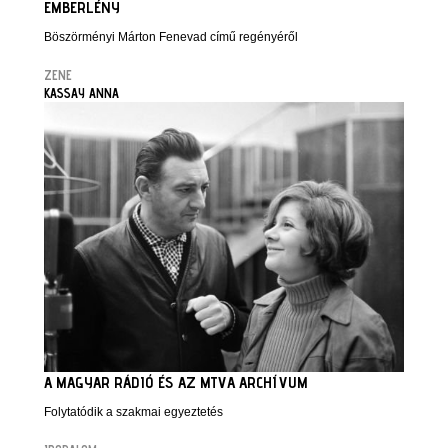
EMBERLÉNY
Böszörményi Márton Fenevad című regényéről
ZENE
KASSAY ANNA
A MAGYAR RÁDIÓ ÉS AZ MTVA ARCHÍVUM
Folytatódik a szakmai egyeztetés