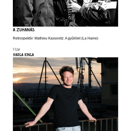
A ZUHANÁS
Retrospektív: Mathieu Kassovitz: A gyűlölet (La Haine)
FILM
VARGA KINGA