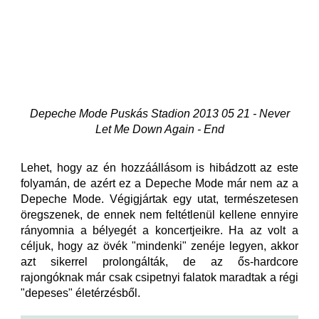
Depeche Mode Puskás Stadion 2013 05 21 - Never
Let Me Down Again - End
Lehet, hogy az én hozzáállásom is hibádzott az este
folyamán, de azért ez a Depeche Mode már nem az a
Depeche Mode. Végigjártak egy utat, természetesen
öregszenek, de ennek nem feltétlenül kellene ennyire
rányomnia a bélyegét a koncertjeikre. Ha az volt a
céljuk, hogy az övék "mindenki" zenéje legyen, akkor
azt sikerrel prolongálták, de az ős-hardcore
rajongóknak már csak csipetnyi falatok maradtak a régi
"depeses" életérzésből.