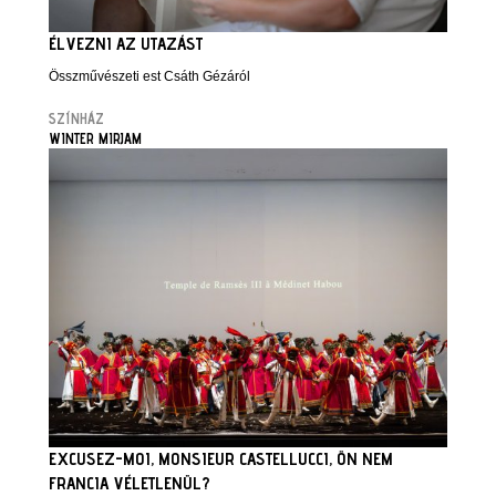
ÉLVEZNI AZ UTAZÁST
Összművészeti est Csáth Gézáról
SZÍNHÁZ
WINTER MIRJAM
EXCUSEZ-MOI, MONSIEUR CASTELLUCCI, ÖN NEM
FRANCIA VÉLETLENÜL?