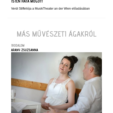
ISTEN HÁTA MÖGÖTT
Verdi Stiffeliója a MusikTheater an der Wien előadásában
MÁS MŰVÉSZETI ÁGAKRÓL
IRODALOM
ARANY ZSUZSANNA