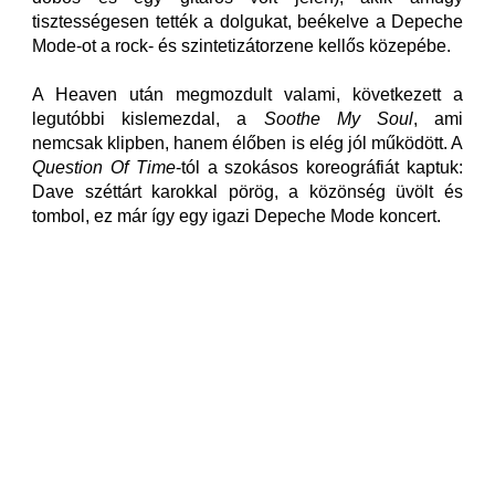
tisztességesen tették a dolgukat, beékelve a Depeche
Mode-ot a rock- és szintetizátorzene kellős közepébe.
A Heaven után megmozdult valami, következett a
legutóbbi kislemezdal, a
Soothe My Soul
, ami
nemcsak klipben, hanem élőben is elég jól működött. A
Question Of Time
-tól a szokásos koreográfiát kaptuk:
Dave széttárt karokkal pörög, a közönség üvölt és
tombol, ez már így egy igazi Depeche Mode koncert.