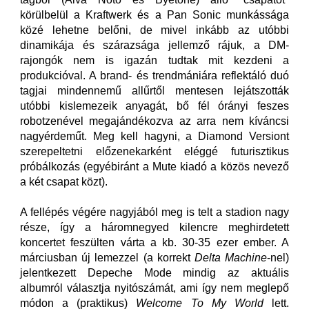
körülbelül a Kraftwerk és a Pan Sonic munkássága
közé lehetne belőni, de mivel inkább az utóbbi
dinamikája és szárazsága jellemző rájuk, a DM-
rajongók nem is igazán tudtak mit kezdeni a
produkcióval. A brand- és trendmániára reflektáló duó
tagjai mindennemű allűrtől mentesen lejátszották
utóbbi kislemezeik anyagát, bő fél órányi feszes
robotzenével megajándékozva az arra nem kíváncsi
nagyérdeműt. Meg kell hagyni, a Diamond Versiont
szerepeltetni előzenekarként eléggé futurisztikus
próbálkozás (egyébiránt a Mute kiadó a közös nevező
a két csapat közt).
A fellépés végére nagyjából meg is telt a stadion nagy
része, így a háromnegyed kilencre meghirdetett
koncertet feszülten várta a kb. 30-35 ezer ember. A
márciusban új lemezzel (a korrekt
Delta Machine
-nel)
jelentkezett Depeche Mode mindig az aktuális
albumról választja nyitószámát, ami így nem meglepő
módon a (praktikus)
Welcome To My World
lett.