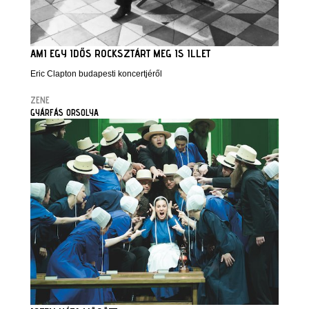
AMI EGY IDŐS ROCKSZTÁRT MEG IS ILLET
Eric Clapton budapesti koncertjéről
ZENE
GYÁRFÁS ORSOLYA