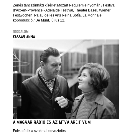
Zenés táncszínházi kísérlet Mozart Requiemje nyomán / Festival
d’Aix-en-Provence - Adelaide Festival, Theater Basel, Wiener
Festwochen, Palau de les Arts Reina Sofía, La Monnaie
koprodukció / De Munt, július 12.
IRODALOM
KASSAY ANNA
A MAGYAR RÁDIÓ ÉS AZ MTVA ARCHÍVUM
Folytatódik a szakmai egyeztetés