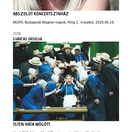
ABSZOLÚT KONCERTSZÍNHÁZ
MÜPA, Budapesti Wagner-napok, Ring 2.: A walkür. 2026.06.19.
ZENE
GYÁRFÁS ORSOLYA
ISTEN HÁTA MÖGÖTT