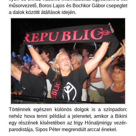
műsorvezető, Boros Lajos és Bochkor Gábor csepegtet
a dalok közötti átállások idején.
Történnek egészen különös dolgok is a színpadon:
nehéz hova tenni például a jelenetet, amikor a Bikini
egy részének kíséretében az Irigy Hónaljmirigy vezér-
parodistája, Sipos Péter megrendült arccal énekel.