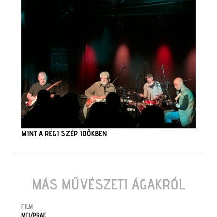
MINT A RÉGI SZÉP IDŐKBEN
MÁS MŰVÉSZETI ÁGAKRÓL
FILM
MTI/PRAE