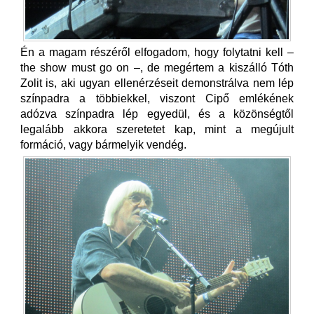
Én a magam részéről elfogadom, hogy folytatni kell –
the show must go on –, de megértem a kiszálló Tóth
Zolit is, aki ugyan ellenérzéseit demonstrálva nem lép
színpadra a többiekkel, viszont Cipő emlékének
adózva színpadra lép egyedül, és a közönségtől
legalább akkora szeretetet kap, mint a megújult
formáció, vagy bármelyik vendég.