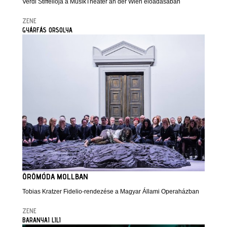
Verdi Stiffeliója a MusikTheater an der Wien előadásában
ZENE
GYÁRFÁS ORSOLYA
ÖRÖMÓDA MOLLBAN
Tobias Kratzer Fidelio-rendezése a Magyar Állami Operaházban
ZENE
BARANYAI LILI