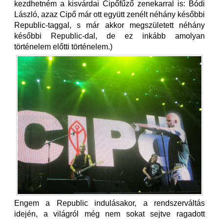
kezdhetném a kisvárdai Cipőfűző zenekarral is: Bódi
László, azaz Cipő már ott együtt zenélt néhány későbbi
Republic-taggal, s már akkor megszületett néhány
későbbi Republic-dal, de ez inkább amolyan
történelem előtti történelem.)
Engem a Republic indulásakor, a rendszerváltás
idején, a világról még nem sokat sejtve ragadott