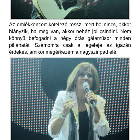
Az emlékkoncert kötelező rossz, mert ha nincs, akkor
hiányzik, ha meg van, akkor nehéz jól csinálni. Nem
könnyű befogadni a négy órás gálaműsor minden
pillanatát. Számomra csak a legeleje az igazán
érdekes, amikor megérkezem a nagyszínpad elé.