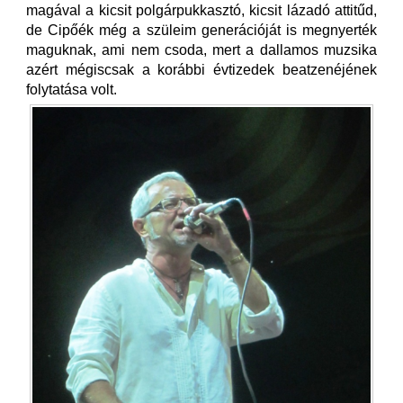
magával a kicsit polgárpukkasztó, kicsit lázadó attitűd,
de Cipőék még a szüleim generációját is megnyerték
maguknak, ami nem csoda, mert a dallamos muzsika
azért mégiscsak a korábbi évtizedek beatzenéjének
folytatása volt.