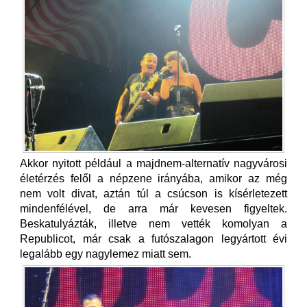
Akkor nyitott például a majdnem-alternatív nagyvárosi
életérzés felől a népzene irányába, amikor az még
nem volt divat, aztán túl a csúcson is kísérletezett
mindenfélével, de arra már kevesen figyeltek.
Beskatulyázták, illetve nem vették komolyan a
Republicot, már csak a futószalagon legyártott évi
legalább egy nagylemez miatt sem.