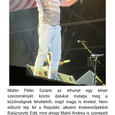
Müller Péter Sziámi az elhunyt egy kései
szerzeményét, közös dalukat mutatja meg a
közönségnek felvételről, majd maga is énekel. Nem
először lép fel a Republic alkalmi énekesnőjeként
Balázsovits Edit, mint ahogy Mahó Andrea is szerepelt