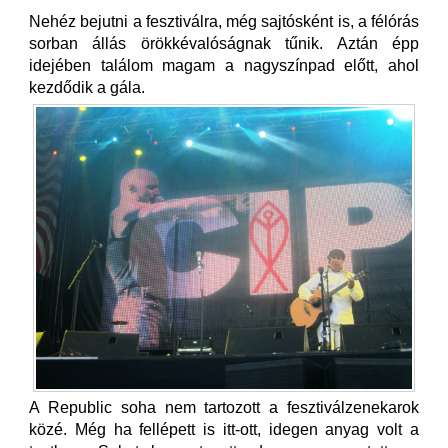
Nehéz bejutni a fesztiválra, még sajtósként is, a félórás
sorban állás örökkévalóságnak tűnik. Aztán épp
idejében találom magam a nagyszínpad előtt, ahol
kezdődik a gála.
A Republic soha nem tartozott a fesztiválzenekarok
közé. Még ha fellépett is itt-ott, idegen anyag volt a