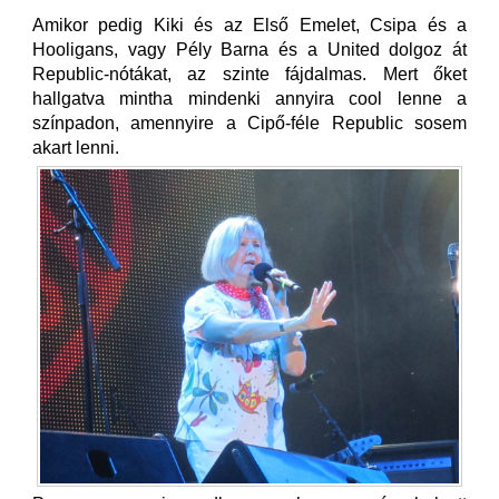
Amikor pedig Kiki és az Első Emelet, Csipa és a
Hooligans, vagy Pély Barna és a United dolgoz át
Republic-nótákat, az szinte fájdalmas. Mert őket
hallgatva mintha mindenki annyira cool lenne a
színpadon, amennyire a Cipő-féle Republic sosem
akart lenni.