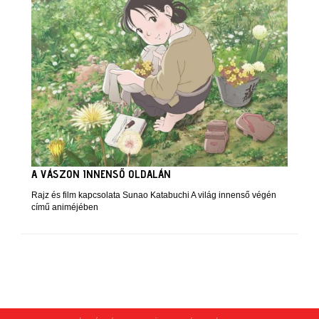
A VÁSZON INNENSŐ OLDALÁN
Rajz és film kapcsolata Sunao Katabuchi A világ innenső végén
című animéjében