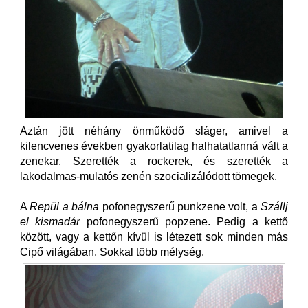
Aztán jött néhány önműködő sláger, amivel a
kilencvenes években gyakorlatilag halhatatlanná vált a
zenekar. Szerették a rockerek, és szerették a
lakodalmas-mulatós zenén szocializálódott tömegek.
A
Repül a bálna
pofonegyszerű punkzene volt, a
Szállj
el kismadár
pofonegyszerű popzene. Pedig a kettő
között, vagy a kettőn kívül is létezett sok minden más
Cipő világában. Sokkal több mélység.