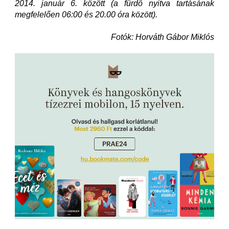
2014. január 6. között (a fürdő nyitva tartásának
megfelelően 06:00 és 20.00 óra között).
Fotók: Horváth Gábor Miklós