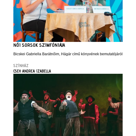
NŐI SORSOK SZIMFÓNIÁJA
Bicskei Gabriella Barátnőim, Hágár című könyvének bemutatójáról
SZÍNHÁZ
CSEH ANDREA IZABELLA