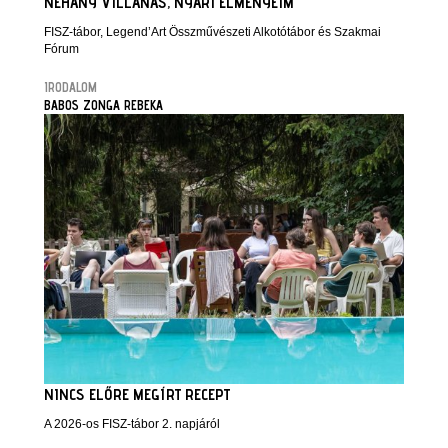
NÉHÁNY VILLANÁS, NYÁRI ÉLMÉNYEIM
FISZ-tábor, Legend’Art Összművészeti Alkotótábor és Szakmai
Fórum
IRODALOM
BABOS ZONGA REBEKA
NINCS ELŐRE MEGÍRT RECEPT
A 2026-os FISZ-tábor 2. napjáról