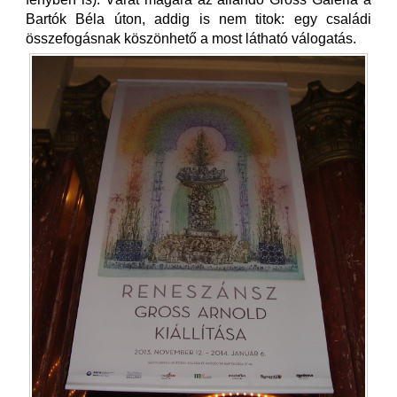
Bartók Béla úton, addig is nem titok: egy családi
összefogásnak köszönhető a most látható válogatás.