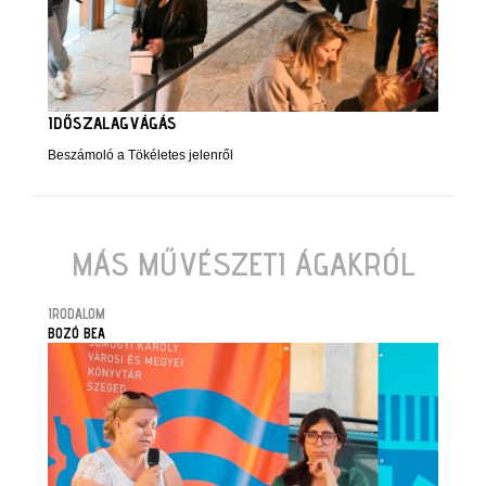
IDŐSZALAGVÁGÁS
Beszámoló a Tökéletes jelenről
MÁS MŰVÉSZETI ÁGAKRÓL
IRODALOM
BOZÓ BEA