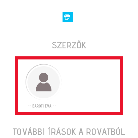
SZERZŐK
-- BARÓTI ÉVA --
TOVÁBBI ÍRÁSOK A ROVATBÓL