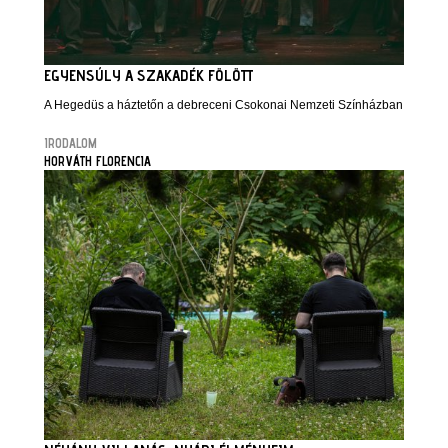
EGYENSÚLY A SZAKADÉK FÖLÖTT
A Hegedüs a háztetőn a debreceni Csokonai Nemzeti Színházban
IRODALOM
HORVÁTH FLORENCIA