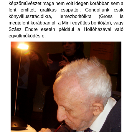
képzőművészet maga nem volt idegen korábban sem a
fent említett grafikus csapattól. Gondoljunk csak
könyvillusztrációikra, lemezborítóikra (Gross is
megjelent korábban pl. a Mini együttes borítóján), vagy
Szász Endre esetén például a Hollóházával való
együttműködésre.