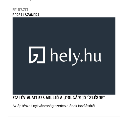
ÉPÍTÉSZET
BORSAI SZANDRA
EGY ÉV ALATT 323 MILLIÓ A „POLGÁRI JÓ ÍZLÉSRE”
Az építészeti nyilvánosság szerkezetének torzításáról