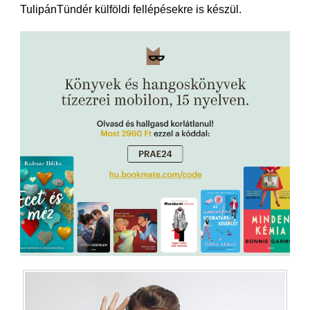
TulipánTündér külföldi fellépésekre is készül.