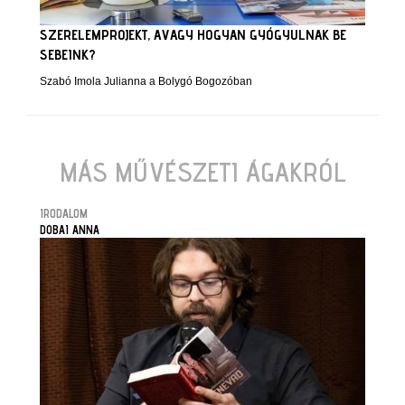
SZERELEMPROJEKT, AVAGY HOGYAN GYÓGYULNAK BE
SEBEINK?
Szabó Imola Julianna a Bolygó Bogozóban
MÁS MŰVÉSZETI ÁGAKRÓL
IRODALOM
DOBAI ANNA