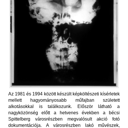
Az 1981 és 1994 között készült képköltészeti kísérletek
mellett hagyományosabb műfajban született
alkotásokkal is találkozunk. Először látható a
nagyközönség előtt a hetvenes években a bécsi
Spittelberg városrészben megvalósult akció fotó
dokumentációja. A városrészben lakó művészek,