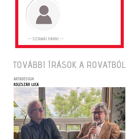
-- SZIRMAI PANNI --
TOVÁBBI ÍRÁSOK A ROVATBÓL
ART&DESIGN
KOLESZÁR LUCA