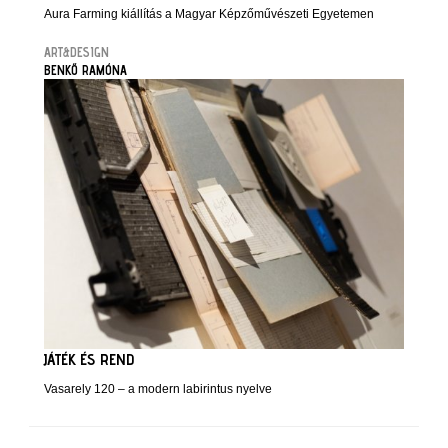
Aura Farming kiállítás a Magyar Képzőművészeti Egyetemen
ART&DESIGN
BENKŐ RAMÓNA
JÁTÉK ÉS REND
Vasarely 120 – a modern labirintus nyelve