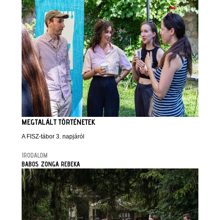
MEGTALÁLT TÖRTÉNETEK
A FISZ-tábor 3. napjáról
IRODALOM
BABOS ZONGA REBEKA