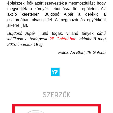
építészek, írók azért szervezték a megmozdulást, hogy
megvédjék a környék lebontásra ítélt épületeit. Az
akció keretében Bujdosó Alpár a derékig a
csatornában olvasott fel. A megmozdulás egyébként
sikerrel járt.
Bujdosó Alpár
Hulló fogak, villanó fények
című
kiállítása a budapesti
2B Galériában
tekinthető meg
2016. március 19-ig.
Fotók: Art Blart, 2B Galéria
SZERZŐK