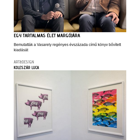
EGY TARTALMAS ÉLET MARGÓJÁRA
Bemutatták a Vasarely regényes évszázada című könyv bővített
kiadását
ART&DESIGN
KOLESZÁR LUCA