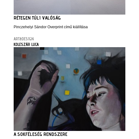
RÉTEGEN TÚLI VALÓSÁG
Pinczehelyi Sándor Overprint című kiállítása
ART&DESIGN
KOLESZÁR LUCA
A SOKFÉLESÉG RENDSZERE