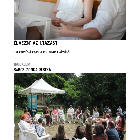
ÉLVEZNI AZ UTAZÁST
Összművészeti est Csáth Gézáról
IRODALOM
BABOS ZONGA REBEKA