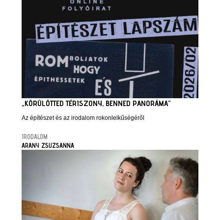
„KÖRÜLÖTTED TÉRISZONY, BENNED PANORÁMA”
Az építészet és az irodalom rokonlelkűségéről
IRODALOM
ARANY ZSUZSANNA