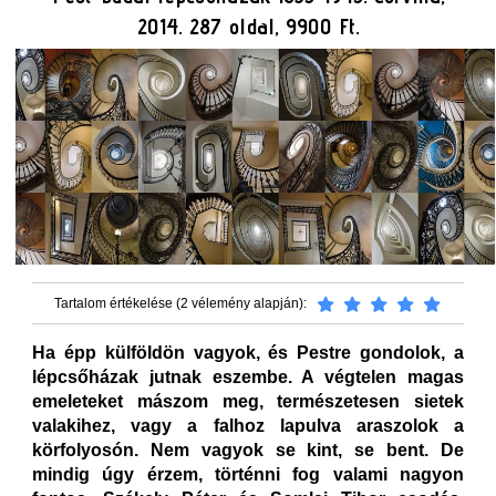
2014. 287 oldal, 9900 Ft.
Tartalom értékelése (2 vélemény alapján):
Ha épp külföldön vagyok, és Pestre gondolok, a
lépcsőházak jutnak eszembe. A végtelen magas
emeleteket mászom meg, természetesen sietek
valakihez, vagy a falhoz lapulva araszolok a
körfolyosón. Nem vagyok se kint, se bent. De
mindig úgy érzem, történni fog valami nagyon