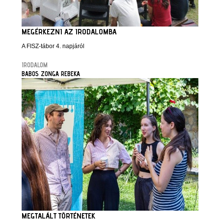
MEGÉRKEZNI AZ IRODALOMBA
A FISZ-tábor 4. napjáról
IRODALOM
BABOS ZONGA REBEKA
MEGTALÁLT TÖRTÉNETEK