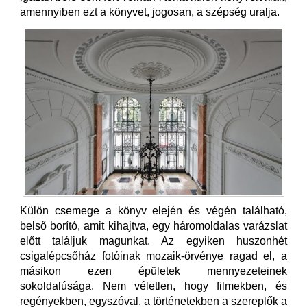
amennyiben ezt a könyvet, jogosan, a szépség uralja.
Külön csemege a könyv elején és végén található,
belső borító, amit kihajtva, egy háromoldalas varázslat
előtt találjuk magunkat. Az egyiken huszonhét
csigalépcsőház fotóinak mozaik-örvénye ragad el, a
másikon ezen épületek mennyezeteinek
sokoldalúsága. Nem véletlen, hogy filmekben, és
regényekben, egyszóval, a történetekben a szereplők a