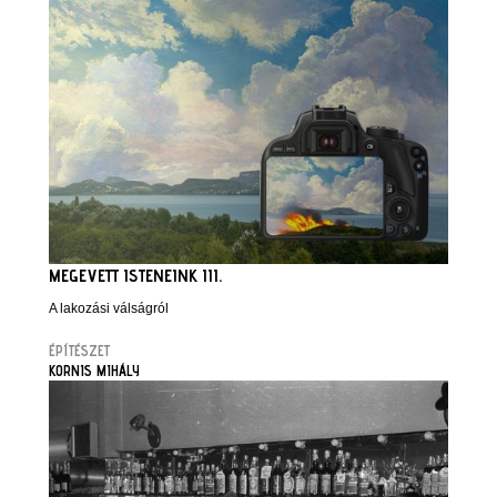
MEGEVETT ISTENEINK III.
A lakozási válságról
ÉPÍTÉSZET
KORNIS MIHÁLY