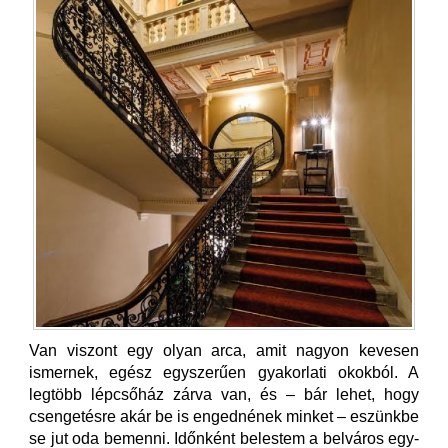
Van viszont egy olyan arca, amit nagyon kevesen
ismernek, egész egyszerűen gyakorlati okokból. A
legtöbb lépcsőház zárva van, és – bár lehet, hogy
csengetésre akár be is engednének minket – eszünkbe
se jut oda bemenni. Időnként belestem a belváros egy-