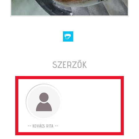
SZERZŐK
-- KOVÁCS RITA --