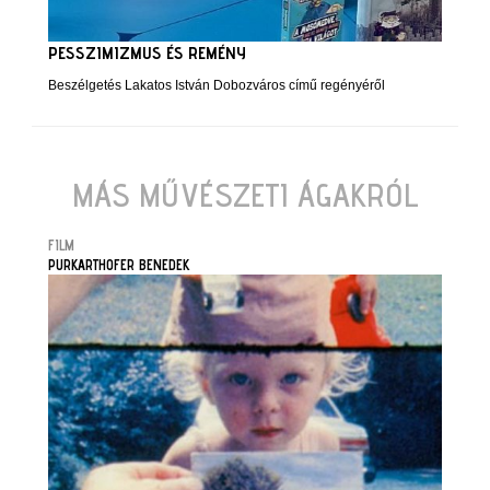
PESSZIMIZMUS ÉS REMÉNY
Beszélgetés Lakatos István Dobozváros című regényéről
MÁS MŰVÉSZETI ÁGAKRÓL
FILM
PURKARTHOFER BENEDEK