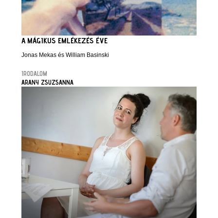
A MÁGIKUS EMLÉKEZÉS ÉVE
Jonas Mekas és William Basinski
IRODALOM
ARANY ZSUZSANNA