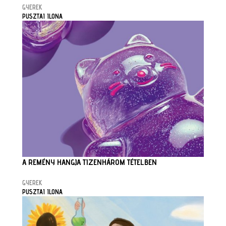
GYEREK
PUSZTAI ILONA
A REMÉNY HANGJA TIZENHÁROM TÉTELBEN
GYEREK
PUSZTAI ILONA