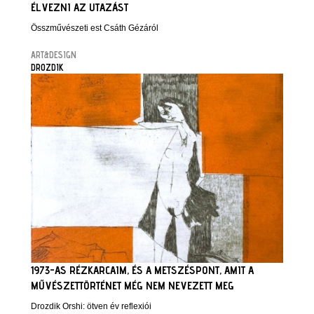
ÉLVEZNI AZ UTAZÁST
Összművészeti est Csáth Gézáról
ART&DESIGN
DROZDIK
1973-AS RÉZKARCAIM, ÉS A METSZÉSPONT, AMIT A
MŰVÉSZETTÖRTÉNET MÉG NEM NEVEZETT MEG
Drozdik Orshi: ötven év reflexiói