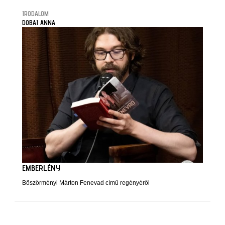
IRODALOM
DOBAI ANNA
EMBERLÉNY
Böszörményi Márton Fenevad című regényéről