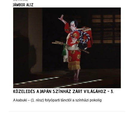
JÁMBOR ALIZ
KÖZELEDÉS A JAPÁN SZÍNHÁZ ZÁRT VILÁGÁHOZ - 3.
A kabuki – (1. rész) folyóparti tánctól a színházi pokolig