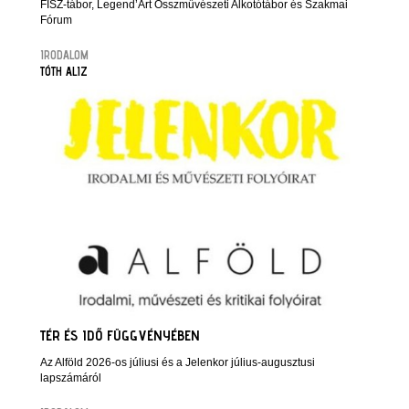
FISZ-tábor, Legend’Art Összművészeti Alkotótábor és Szakmai
Fórum
IRODALOM
TÓTH ALIZ
TÉR ÉS IDŐ FÜGGVÉNYÉBEN
Az Alföld 2026-os júliusi és a Jelenkor július-augusztusi
lapszámáról