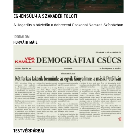
EGYENSÚLY A SZAKADÉK FÖLÖTT
A Hegedüs a háztetőn a debreceni Csokonai Nemzeti Színházban
IRODALOM
HORVÁTH MÁTÉ
TESTVÉRPÁRBAJ