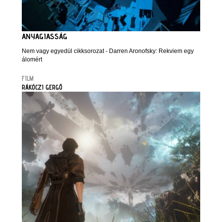
ANYAGIASSÁG
Nem vagy egyedül cikksorozat - Darren Aronofsky: Rekviem egy
álomért
FILM
RÁKÓCZI GERGŐ