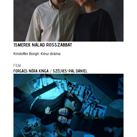
ISMEREK NÁLAD ROSSZABBAT
Kristoffer Borgli: Kész dráma
FILM
FORGÁCS NÓRA KINGA
/
SZÉLYES-PÁL DÁNIEL