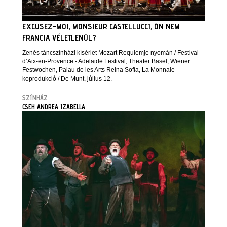
EXCUSEZ-MOI, MONSIEUR CASTELLUCCI, ÖN NEM
FRANCIA VÉLETLENÜL?
Zenés táncszínházi kísérlet Mozart Requiemje nyomán / Festival
d’Aix-en-Provence - Adelaide Festival, Theater Basel, Wiener
Festwochen, Palau de les Arts Reina Sofía, La Monnaie
koprodukció / De Munt, július 12.
SZÍNHÁZ
CSEH ANDREA IZABELLA