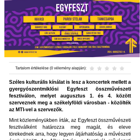
Tartalom értékelése (0 vélemény alapján):
Széles kulturális kínálat is lesz a koncertek mellett a
gyergyószentmiklósi Egyfeszt összművészeti
fesztiválon, melyet augusztus 1. és 4. között
szerveznek meg a székelyföldi városban - közölték
az MTI-vel a szervezők.
Mint közleményükben írták, az Egyfeszt összművészeti
fesztiválként határozza meg magát, és eleve
törekednek arra, hogy legyen átjárhatóság a művészeti