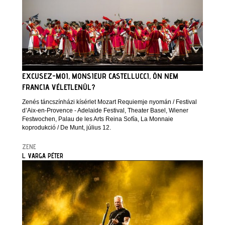
EXCUSEZ-MOI, MONSIEUR CASTELLUCCI, ÖN NEM
FRANCIA VÉLETLENÜL?
Zenés táncszínházi kísérlet Mozart Requiemje nyomán / Festival
d’Aix-en-Provence - Adelaide Festival, Theater Basel, Wiener
Festwochen, Palau de les Arts Reina Sofía, La Monnaie
koprodukció / De Munt, július 12.
ZENE
L. VARGA PÉTER