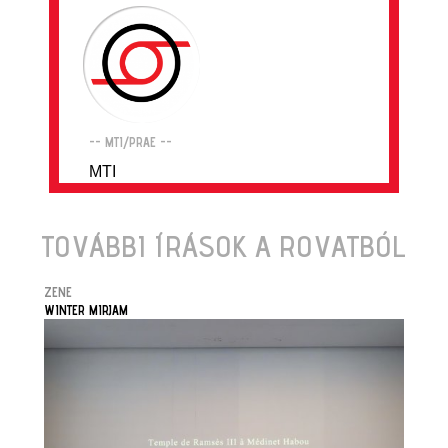
-- MTI/PRAE --
MTI
TOVÁBBI ÍRÁSOK A ROVATBÓL
ZENE
WINTER MIRJAM