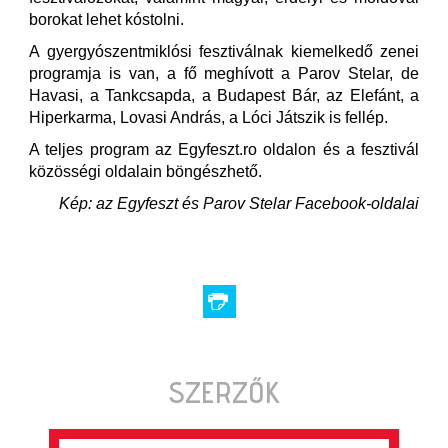
borokat lehet kóstolni.
A gyergyószentmiklósi fesztiválnak kiemelkedő zenei
programja is van, a fő meghívott a Parov Stelar, de
Havasi, a Tankcsapda, a Budapest Bár, az Elefánt, a
Hiperkarma, Lovasi András, a Lóci Játszik is fellép.
A teljes program az Egyfeszt.ro oldalon és a fesztivál
közösségi oldalain böngészhető.
Kép: az Egyfeszt és Parov Stelar Facebook-oldalai
SZERZŐK