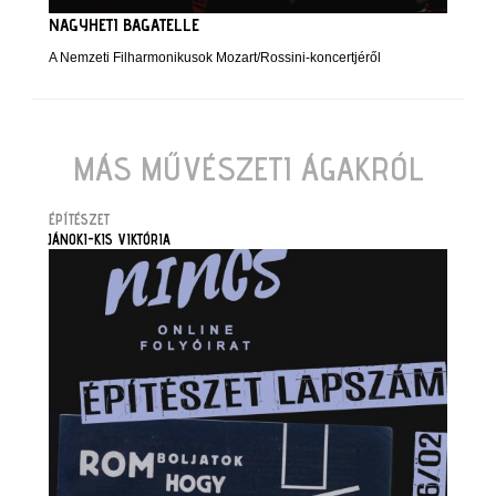
NAGYHETI BAGATELLE
A Nemzeti Filharmonikusok Mozart/Rossini-koncertjéről
MÁS MŰVÉSZETI ÁGAKRÓL
ÉPÍTÉSZET
JÁNOKI-KIS VIKTÓRIA