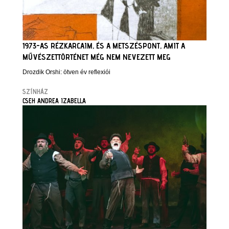
1973-AS RÉZKARCAIM, ÉS A METSZÉSPONT, AMIT A
MŰVÉSZETTÖRTÉNET MÉG NEM NEVEZETT MEG
Drozdik Orshi: ötven év reflexiói
SZÍNHÁZ
CSEH ANDREA IZABELLA