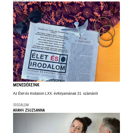
MENEDÉKEINK
Az Élet és Irodalom LXX. évfolyamának 31. számáról
IRODALOM
ARANY ZSUZSANNA