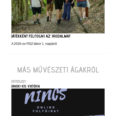
JÁTÉKKÉNT FELFOGNI AZ IRODALMAT
A 2026-os FISZ-tábor 1. napjáról
MÁS MŰVÉSZETI ÁGAKRÓL
ÉPÍTÉSZET
JÁNOKI-KIS VIKTÓRIA