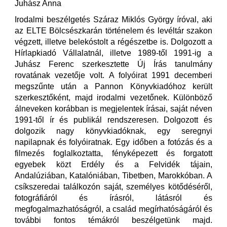
Juhász Anna
Irodalmi beszélgetés Száraz Miklós György íróval, aki
az ELTE Bölcsészkarán történelem és levéltár szakon
végzett, illetve belekóstolt a régészetbe is. Dolgozott a
Hírlapkiadó Vállalatnál, illetve 1989-től 1991-ig a
Juhász Ferenc szerkesztette Új Írás tanulmány
rovatának vezetője volt. A folyóirat 1991 decemberi
megszűnte után a Pannon Könyvkiadóhoz került
szerkesztőként, majd irodalmi vezetőnek. Különböző
álneveken korábban is megjelentek írásai, saját néven
1991-től ír és publikál rendszeresen. Dolgozott és
dolgozik nagy könyvkiadóknak, egy seregnyi
napilapnak és folyóiratnak. Egy időben a fotózás és a
filmezés foglalkoztatta, fényképezett és forgatott
egyebek közt Erdély és a Felvidék tájain,
Andalúziában, Katalóniában, Tibetben, Marokkóban. A
csíkszeredai találkozón saját, személyes kötődéséről,
fotográfiáról és írásról, látásról és
megfogalmazhatóságról, a család megírhatóságáról és
további fontos témákról beszélgetünk majd.