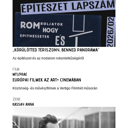
„KÖRÜLÖTTED TÉRISZONY, BENNED PANORÁMA”
Az építészet és az irodalom rokonlelkűségéről
FILM
MTI/PRAE
EURÓPAI FILMEK AZ ART+ CINEMÁBAN
Közönség- és művészfilmek a Vertigo Filmhét műsorán
ZENE
KASSAY ANNA