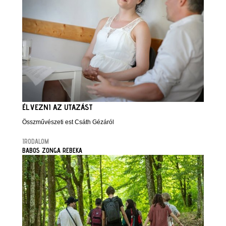
ÉLVEZNI AZ UTAZÁST
Összművészeti est Csáth Gézáról
IRODALOM
BABOS ZONGA REBEKA