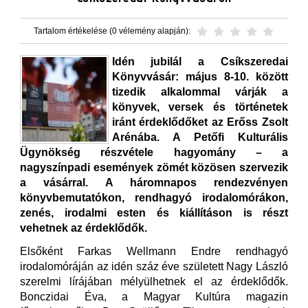
Tartalom értékelése (0 vélemény alapján):
Idén jubilál a Csíkszeredai
Könyvvásár: május 8-10. között
tizedik alkalommal várják a
könyvek, versek és történetek
iránt érdeklődőket az Erőss Zsolt
Arénába. A Petőfi Kulturális
Ügynökség részvétele hagyomány – a
nagyszínpadi események zömét közösen szervezik
a vásárral. A háromnapos rendezvényen
könyvbemutatókon, rendhagyó irodalomórákon,
zenés, irodalmi esten és kiállításon is részt
vehetnek az érdeklődők.
Elsőként Farkas Wellmann Endre rendhagyó
irodalomóráján az idén száz éve született Nagy László
szerelmi lírájában mélyülhetnek el az érdeklődők.
Bonczidai Éva, a Magyar Kultúra magazin