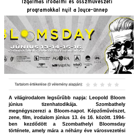
Izgalmas irodalmi és összművészeti
programokkal nyit a Joyce-ünnep
Tartalom értékelése (0 vélemény alapján):
A világirodalom legsűrűbb napja: Leopold Bloom
június tizenhatodikája. Szombathely
megnégyszerezi a Bloom-napot. Képzőművészet,
zene, film, irodalom június 13. és 16. között. 1994-
ben kezdődött a Szombathelyi Bloomsday
története, amely mára a néhány éve városvezetési