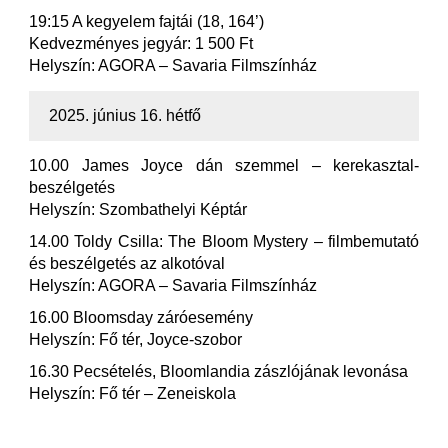
19:15 A kegyelem fajtái (18, 164’)
Kedvezményes jegyár: 1 500 Ft
Helyszín: AGORA – Savaria Filmszínház
2025. június 16. hétfő
10.00 James Joyce dán szemmel – kerekasztal-
beszélgetés
Helyszín: Szombathelyi Képtár
14.00 Toldy Csilla: The Bloom Mystery – filmbemutató
és beszélgetés az alkotóval
Helyszín: AGORA – Savaria Filmszínház
16.00 Bloomsday záróesemény
Helyszín: Fő tér, Joyce-szobor
16.30 Pecsételés, Bloomlandia zászlójának levonása
Helyszín: Fő tér – Zeneiskola