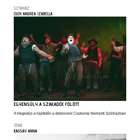
SZÍNHÁZ
CSEH ANDREA IZABELLA
EGYENSÚLY A SZAKADÉK FÖLÖTT
A Hegedüs a háztetőn a debreceni Csokonai Nemzeti Színházban
ZENE
KASSAY ANNA