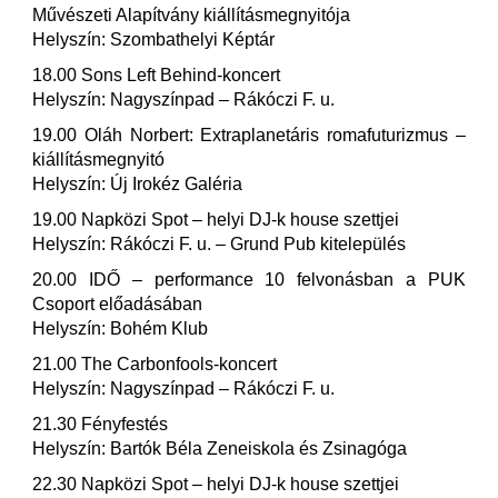
Művészeti Alapítvány kiállításmegnyitója
Helyszín: Szombathelyi Képtár
18.00 Sons Left Behind-koncert
Helyszín: Nagyszínpad – Rákóczi F. u.
19.00 Oláh Norbert: Extraplanetáris romafuturizmus –
kiállításmegnyitó
Helyszín: Új Irokéz Galéria
19.00 Napközi Spot – helyi DJ-k house szettjei
Helyszín: Rákóczi F. u. – Grund Pub kitelepülés
20.00 IDŐ – performance 10 felvonásban a PUK
Csoport előadásában
Helyszín: Bohém Klub
21.00 The Carbonfools-koncert
Helyszín: Nagyszínpad – Rákóczi F. u.
21.30 Fényfestés
Helyszín: Bartók Béla Zeneiskola és Zsinagóga
22.30 Napközi Spot – helyi DJ-k house szettjei