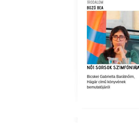
IRODALOM
BOZÓ BEA
NŐI SORSOK SZIMFÓNIÁJ
Bicskei Gabriella Barátnőim,
Hágár című könyvének
bemutatójáról