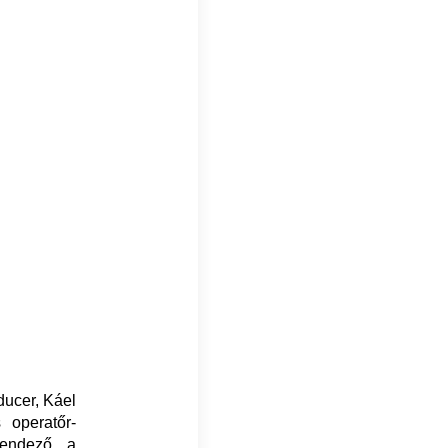
ducer, Káel
 operatőr-
rendező, a