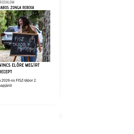
IRODALOM
BABOS ZONGA REBEKA
NINCS ELŐRE MEGÍRT
RECEPT
A 2026-os FISZ-tábor 2.
napjáról