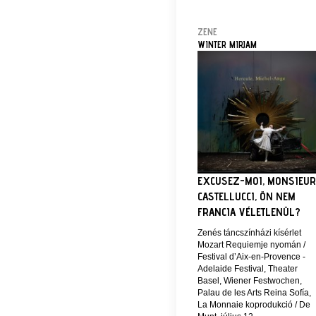
ZENE
WINTER MIRJAM
EXCUSEZ-MOI, MONSIEUR
CASTELLUCCI, ÖN NEM
FRANCIA VÉLETLENÜL?
Zenés táncszínházi kísérlet
Mozart Requiemje nyomán /
Festival d’Aix-en-Provence -
Adelaide Festival, Theater
Basel, Wiener Festwochen,
Palau de les Arts Reina Sofía,
La Monnaie koprodukció / De