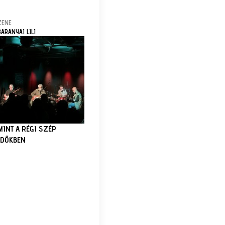
ZENE
BARANYAI LILI
MINT A RÉGI SZÉP
IDŐKBEN