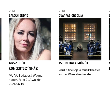
ZENE
ZENE
BALOGH ENDRE
GYÁRFÁS ORSOLYA
ABSZOLÚT
ISTEN HÁTA MÖGÖTT
KONCERTSZÍNHÁZ
Verdi Stiffeliója a MusikTheater
an der Wien előadásában
MÜPA, Budapesti Wagner-
napok, Ring 2.: A walkür.
2026.06.19.