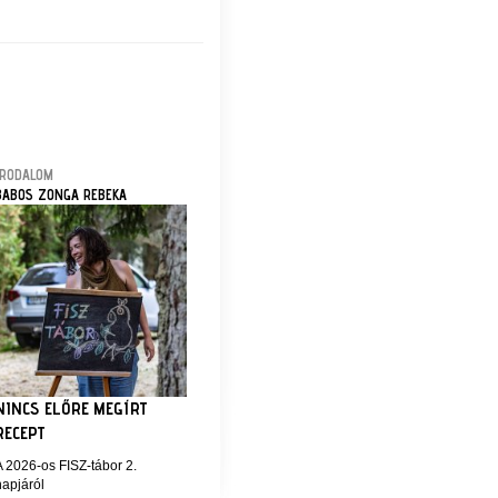
IRODALOM
BABOS ZONGA REBEKA
NINCS ELŐRE MEGÍRT
RECEPT
A 2026-os FISZ-tábor 2.
napjáról