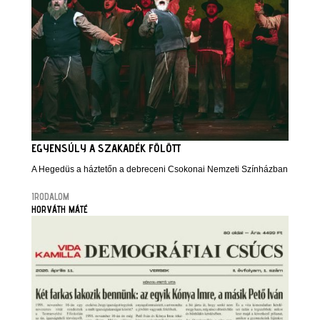
EGYENSÚLY A SZAKADÉK FÖLÖTT
A Hegedüs a háztetőn a debreceni Csokonai Nemzeti Színházban
IRODALOM
HORVÁTH MÁTÉ