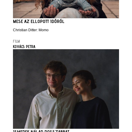
MESE AZ ELLOPOTT IDŐRŐL
Christian Ditter: Momo
FILM
KOVÁCS PETRA
ISMEREK NÁLAD ROSSZABBAT