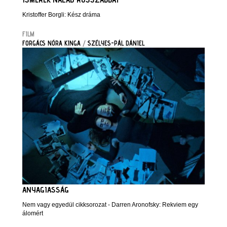
Kristoffer Borgli: Kész dráma
FILM
FORGÁCS NÓRA KINGA
/
SZÉLYES-PÁL DÁNIEL
ANYAGIASSÁG
Nem vagy egyedül cikksorozat - Darren Aronofsky: Rekviem egy
álomért