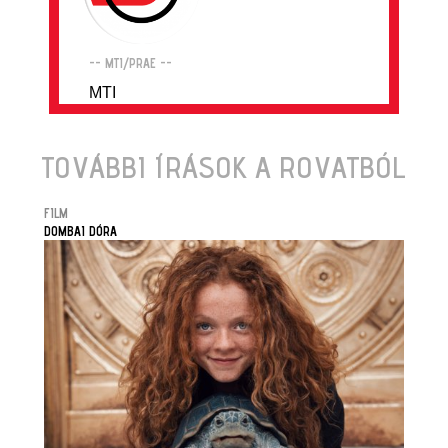
-- MTI/PRAE --
MTI
TOVÁBBI ÍRÁSOK A ROVATBÓL
FILM
DOMBAI DÓRA