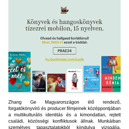
Zhang Ge Magyarországon élő rendező,
forgatókönyvíró és producer filmjeinek középpontjában
a multikulturális identitás és a kimondatlan, rejtett
családi, közösségi konfliktusok állnak. Munkáiban
személyes tapasztalatokból kiindulva vizsgálja,