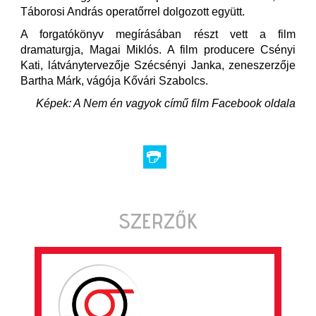
Táborosi András operatőrrel dolgozott együtt.
A forgatókönyv megírásában részt vett a film
dramaturgja, Magai Miklós. A film producere Csényi
Kati, látványtervezője Szécsényi Janka, zeneszerzője
Bartha Márk, vágója Kővári Szabolcs.
Képek: A Nem én vagyok című film Facebook oldala
SZERZŐK