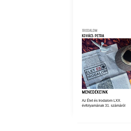
IRODALOM
KOVÁCS PETRA
MENEDÉKEINK
Az Élet és Irodalom LXX.
évfolyamának 31. számáról