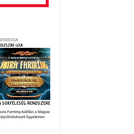
ART&DESIGN
KOLESZÁR LUCA
A SOKFÉLESÉG RENDSZERE
Aura Farming kiállítás a Magyar
Képzőművészeti Egyetemen