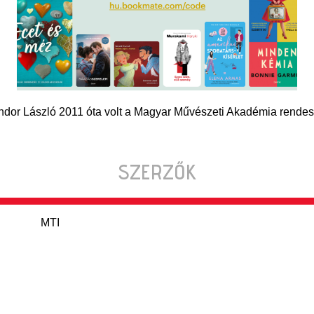
dor László 2011 óta volt a Magyar Művészeti Akadémia rendes 
SZERZŐK
MTI