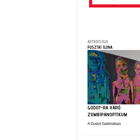
ART&DESIGN
PUSZTAI ILONA
GODOT-RA VÁRÓ
ZOMBIPANOPTIKUM
A Godot Galériában