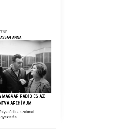
ZENE
KASSAY ANNA
A MAGYAR RÁDIÓ ÉS AZ
MTVA ARCHÍVUM
Folytatódik a szakmai
egyeztetés