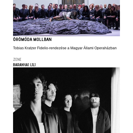
ÖRÖMÓDA MOLLBAN
Tobias Kratzer Fidelio-rendezése a Magyar Állami Operaházban
ZENE
BARANYAI LILI