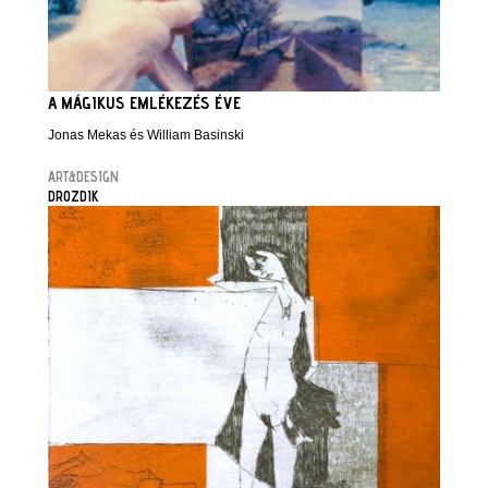
A MÁGIKUS EMLÉKEZÉS ÉVE
Jonas Mekas és William Basinski
ART&DESIGN
DROZDIK