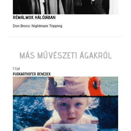
RÉMÁLMOK HÁLÓJÁBAN
Don Broco: Nightmare Tripping
MÁS MŰVÉSZETI ÁGAKRÓL
FILM
PURKARTHOFER BENEDEK