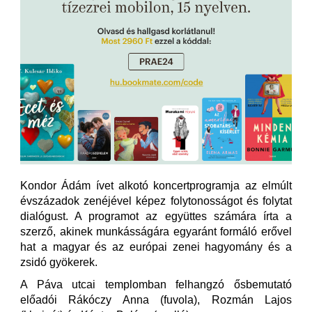
Kondor Ádám ívet alkotó koncertprogramja az elmúlt
évszázadok zenéjével képez folytonosságot és folytat
dialógust. A programot az együttes számára írta a
szerző, akinek munkásságára egyaránt formáló erővel
hat a magyar és az európai zenei hagyomány és a
zsidó gyökerek.
A Páva utcai templomban felhangzó ősbemutató
előadói Rákóczy Anna (fuvola), Rozmán Lajos