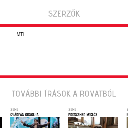
SZERZŐK
MTI
TOVÁBBI ÍRÁSOK A ROVATBÓL
ZENE
ZENE
GYÁRFÁS ORSOLYA
PREISZNER MIKLÓS