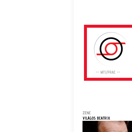
-- MTI/PRAE --
ZENE
VILÁGOS BEATRIX