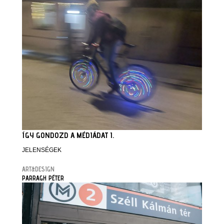
ÍGY GONDOZD A MÉDIÁDAT I.
JELENSÉGEK
ART&DESIGN
PARRAGH PÉTER