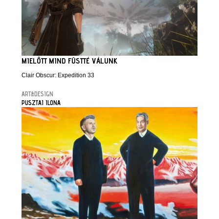
MIELŐTT MIND FÜSTTÉ VÁLUNK
Clair Obscur: Expedition 33
ART&DESIGN
PUSZTAI ILONA