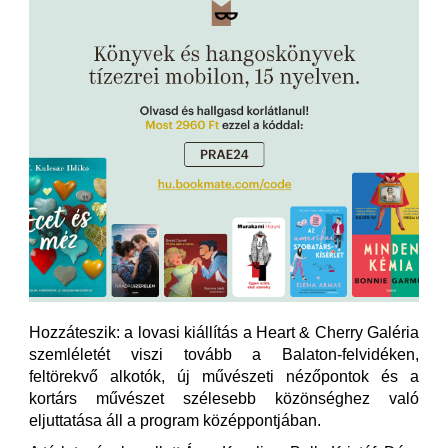
Hozzáteszik: a lovasi kiállítás a Heart & Cherry Galéria
szemléletét viszi tovább a Balaton-felvidéken,
feltörekvő alkotók, új művészeti nézőpontok és a
kortárs művészet szélesebb közönséghez való
eljuttatása áll a program középpontjában.