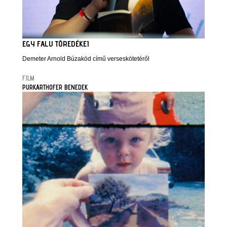
EGY FALU TÖREDÉKEI
Demeter Arnold Búzaköd című verseskötetéről
FILM
PURKARTHOFER BENEDEK