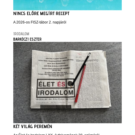
NINCS ELŐRE MEGÍRT RECEPT
A 2026-os FISZ-tábor 2. napjáról
IRODALOM
BARKÓCZI ESZTER
KÉT VILÁG PEREMÉN