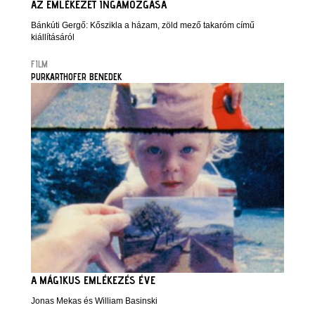
AZ EMLÉKEZET INGAMOZGÁSA
Bánkúti Gergő: Kőszikla a házam, zöld mező takaróm című
kiállításáról
FILM
PURKARTHOFER BENEDEK
A MÁGIKUS EMLÉKEZÉS ÉVE
Jonas Mekas és William Basinski