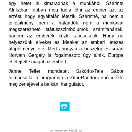
egy hetet is kimaradnak a munkából. Szerinte
Afrikában jobban meg tudja élni az ember azt az
érzést, hogy egyáltalán létezik. Szeretné, ha nem a
teljesítmény, nem a határidők, nem a munkával
megszerezhető státuszszimbólumok számítanának,
hanem az emberek közti kapcsolatok. Hogy ne
helyezzünk elveket és ideákat az emberi létezés
alapélménye elé. Mert ahogyan a beszélgetés során
Horváth Gergely is fogalmazott: úgy tűnik, Európa
elfelejtette magát az embert.
Janne Teller mondatait Szkórits-Tala Gábor
tolmácsolta, a programon a ZitheRandom duó idézte
meg zenéjével a balkáni hangulatot.