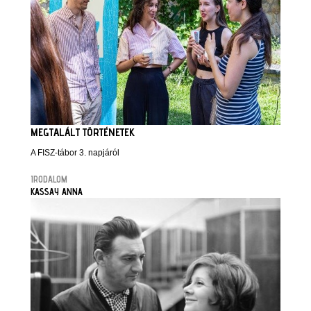
MEGTALÁLT TÖRTÉNETEK
A FISZ-tábor 3. napjáról
IRODALOM
KASSAY ANNA