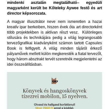
mindenki asztalán megtalálható– egyedüli
magyarként került be Kőteleky Aywee festő és art
director képsorozata.
A magyar illusztrátor neve nem ismeretlen a hazai
kreatív ipar berkeiben, hiszen évek óta art directorként
több projektekben is aktívan részt vesz. Különleges
stílusára és technikájára pedig a világ legrangosabb
tervezőgrafikai kiadványként számon tartott Capsules
Book is felfigyelt. A világ minden tájáról érkező
pályaművek mellett külön megkeresték a fiatal tervezőt,
hogy
három absztrakt tervét szeretnék megjelentetni az
idei összeállításban.