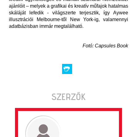
ajánlóit – melyek a grafikai és kreatív műfajok hatalmas
skáláját lefedik - világszerte terjesztik, így Aywee
illusztrációi Melbourne-től New York-ig, valamennyi
adatbázisban immár megtalálható.
Fotó: Capsules Book
SZERZŐK