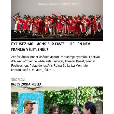
EXCUSEZ-MOI, MONSIEUR CASTELLUCCI, ÖN NEM
FRANCIA VÉLETLENÜL?
Zenés táncszínházi kísérlet Mozart Requiemje nyomán / Festival
d’Aix-en-Provence - Adelaide Festival, Theater Basel, Wiener
Festwochen, Palau de les Arts Reina Sofía, La Monnaie
koprodukció / De Munt, július 12.
IRODALOM
BABOS ZONGA REBEKA