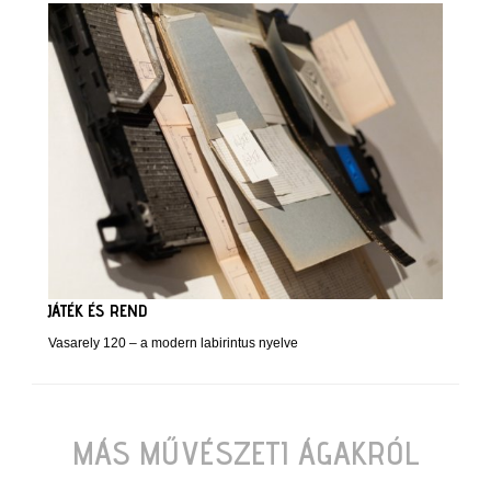
JÁTÉK ÉS REND
Vasarely 120 – a modern labirintus nyelve
MÁS MŰVÉSZETI ÁGAKRÓL