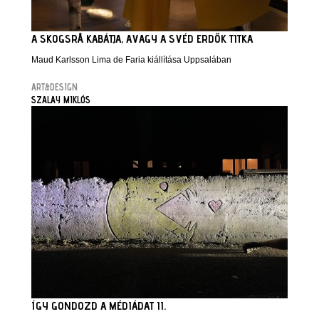
A SKOGSRÅ KABÁTJA, AVAGY A SVÉD ERDŐK TITKA
Maud Karlsson Lima de Faria kiállítása Uppsalában
ART&DESIGN
SZALAY MIKLÓS
ÍGY GONDOZD A MÉDIÁDAT II.