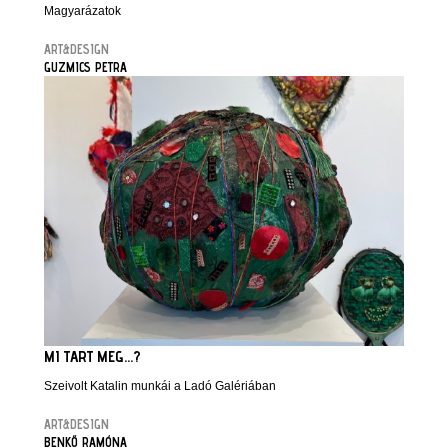
Magyarázatok
ART&DESIGN
GUZMICS PETRA
MI TART MEG...?
Szeivolt Katalin munkái a Ladó Galériában
ART&DESIGN
BENKŐ RAMÓNA