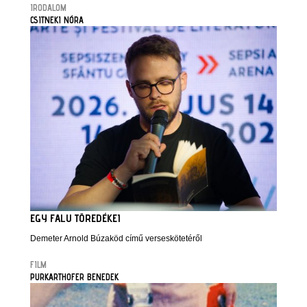
IRODALOM
CSITNEKI NÓRA
EGY FALU TÖREDÉKEI
Demeter Arnold Búzaköd című verseskötetéről
FILM
PURKARTHOFER BENEDEK