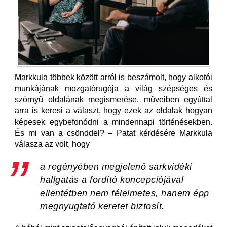
Markkula többek között arról is beszámolt, hogy alkotói
munkájának mozgatórugója a világ szépséges és
szörnyű oldalának megismerése, műveiben egyúttal
arra is keresi a választ, hogy ezek az oldalak hogyan
képesek egybefonódni a mindennapi történésekben.
És mi van a csönddel? ‒ Patat kérdésére Markkula
válasza az volt, hogy
a regényében megjelenő sarkvidéki
hallgatás a fordító koncepciójával
ellentétben nem félelmetes, hanem épp
megnyugtató keretet biztosít.