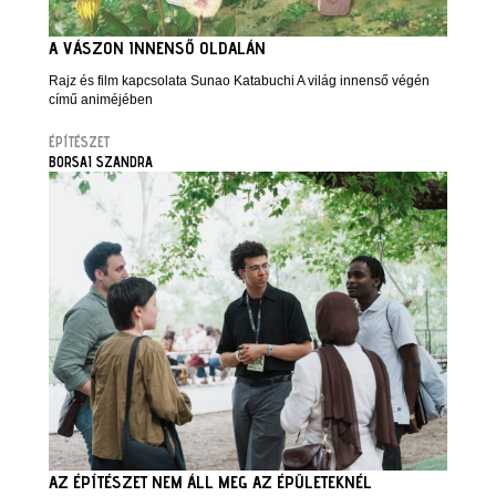
A VÁSZON INNENSŐ OLDALÁN
Rajz és film kapcsolata Sunao Katabuchi A világ innenső végén
című animéjében
ÉPÍTÉSZET
BORSAI SZANDRA
AZ ÉPÍTÉSZET NEM ÁLL MEG AZ ÉPÜLETEKNÉL