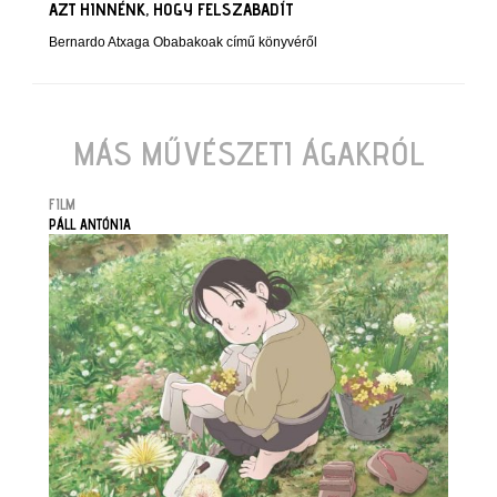
AZT HINNÉNK, HOGY FELSZABADÍT
Bernardo Atxaga Obabakoak című könyvéről
MÁS MŰVÉSZETI ÁGAKRÓL
FILM
PÁLL ANTÓNIA