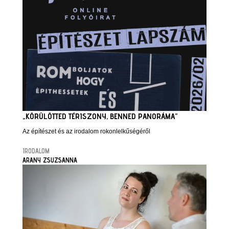
„KÖRÜLÖTTED TÉRISZONY, BENNED PANORÁMA”
Az építészet és az irodalom rokonlelkűségéről
IRODALOM
ARANY ZSUZSANNA