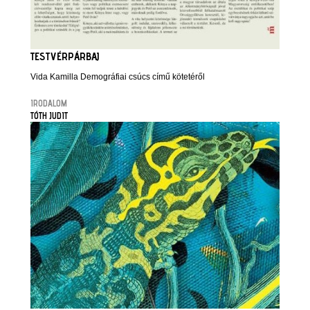
TESTVÉRPÁRBAJ
Vida Kamilla Demográfiai csúcs című kötetéről
IRODALOM
TÓTH JUDIT