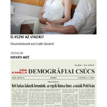
ÉLVEZNI AZ UTAZÁST
Összművészeti est Csáth Gézáról
IRODALOM
HORVÁTH MÁTÉ