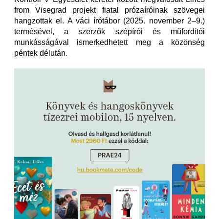
from Visegrad projekt fiatal prózaíróinak szövegei
hangzottak el. A váci írótábor (2025. november 2‒9.)
termésével, a szerzők szépírói és műfordítói
munkásságával ismerkedhetett meg a közönség
péntek délután.