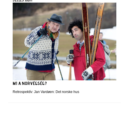
MI A NORVÉGSÉG?
Retrospektív: Jan Vardøen: Det norske hus