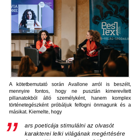
A kötetbemutató során Avallone arról is beszélt,
mennyire fontos, hogy ne pusztán kimerevített
pillanatokból álló személyként, hanem komplex
történetegészként próbáljuk felfogni önmagunk és a
másikat. Kiemelte, hogy
ars poeticája stimulálni az olvasót
karakterei lelki világának megértésére