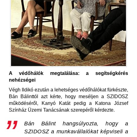
A védőhálók megtalálása: a segítségkérés
nehézségei
Végh Ildikó ezután a lehetséges védőhálókat fürkészte,
Bán Bálinttól azt kérte, hogy meséljen a SZIDOSZ
működéséről, Kanyó Katát pedig a Katona József
Színház Üzemi Tanácsának szerepéről kérdezte.
Bán Bálint hangsúlyozta, hogy a
SZIDOSZ a munkavállalókat képviseli a