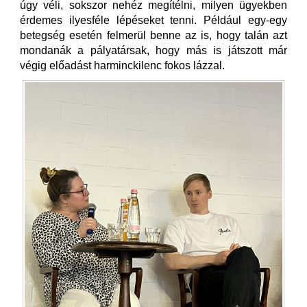
úgy véli, sokszor nehéz megítélni, milyen ügyekben
érdemes ilyesféle lépéseket tenni. Például egy-egy
betegség esetén felmerül benne az is, hogy talán azt
mondanák a pályatársak, hogy más is játszott már
végig előadást harminckilenc fokos lázzal.