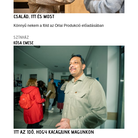
CSALÁD, ITT ÉS MOST
Könnyű nekem a föld az Orlai Produkció előadásában
SZÍNHÁZ
KÓSA EMESE
ITT AZ IDŐ, HOGY KACAGJUNK MAGUNKON