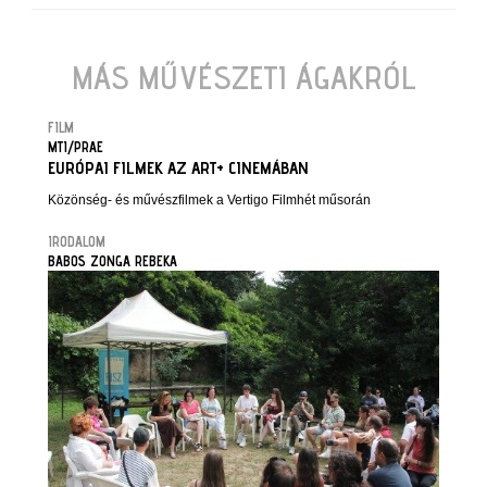
MÁS MŰVÉSZETI ÁGAKRÓL
FILM
MTI/PRAE
EURÓPAI FILMEK AZ ART+ CINEMÁBAN
Közönség- és művészfilmek a Vertigo Filmhét műsorán
IRODALOM
BABOS ZONGA REBEKA