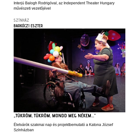
Interjú Balogh Rodrigóval, az Independent Theater Hungary
művészeti vezetőjével
SZÍNHÁZ
BARKÓCZI ESZTER
„TÜKRÖM, TÜKRÖM, MONDD MEG NÉKEM…”
Életvárók szakmai nap és projektbemutató a Katona József
Színházban