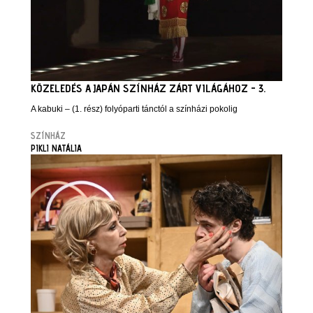
KÖZELEDÉS A JAPÁN SZÍNHÁZ ZÁRT VILÁGÁHOZ - 3.
A kabuki – (1. rész) folyóparti tánctól a színházi pokolig
SZÍNHÁZ
PIKLI NATÁLIA