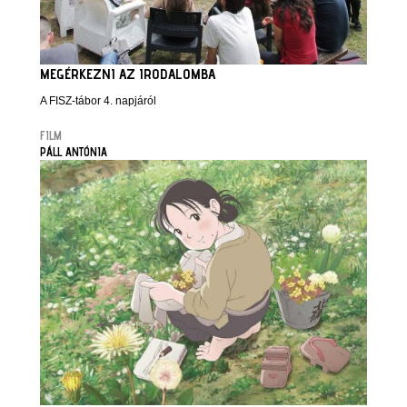
MEGÉRKEZNI AZ IRODALOMBA
A FISZ-tábor 4. napjáról
FILM
PÁLL ANTÓNIA