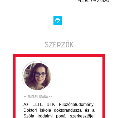
Fotók: Till Zsuzsi
SZERZŐK
-- ENESEY DIÁNA --
Az ELTE BTK Filozófiatudományi
Doktori Iskola doktorandusza és a
Szófa irodalmi portál szerkesztője.