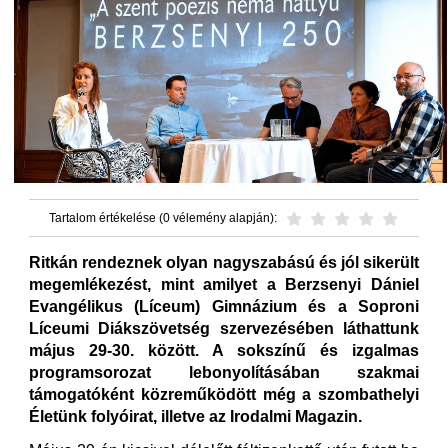
Tartalom értékelése (0 vélemény alapján):
Ritkán rendeznek olyan nagyszabású és jól sikerült
megemlékezést, mint amilyet a Berzsenyi Dániel
Evangélikus (Líceum) Gimnázium és a Soproni
Líceumi Diákszövetség szervezésében láthattunk
május 29-30. között. A sokszínű és izgalmas
programsorozat lebonyolításában szakmai
támogatóként közreműködött még a szombathelyi
Életünk folyóirat, illetve az Irodalmi Magazin.