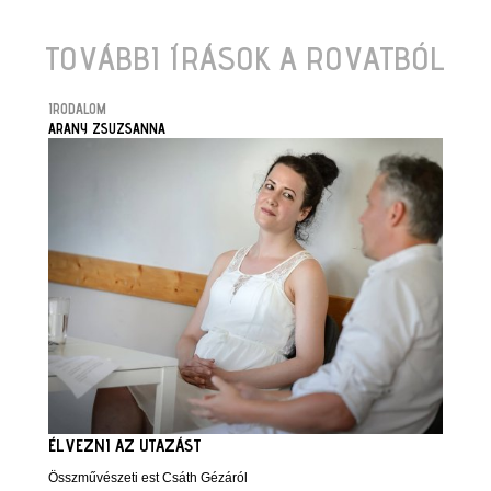
TOVÁBBI ÍRÁSOK A ROVATBÓL
IRODALOM
ARANY ZSUZSANNA
ÉLVEZNI AZ UTAZÁST
Összművészeti est Csáth Gézáról