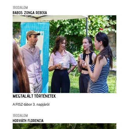
IRODALOM
BABOS ZONGA REBEKA
MEGTALÁLT TÖRTÉNETEK
A FISZ-tábor 3. napjáról
IRODALOM
HORVÁTH FLORENCIA