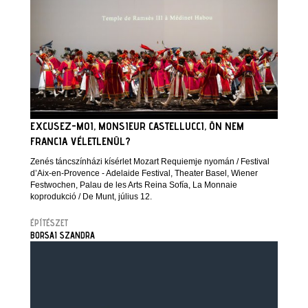
EXCUSEZ-MOI, MONSIEUR CASTELLUCCI, ÖN NEM
FRANCIA VÉLETLENÜL?
Zenés táncszínházi kísérlet Mozart Requiemje nyomán / Festival
d’Aix-en-Provence - Adelaide Festival, Theater Basel, Wiener
Festwochen, Palau de les Arts Reina Sofía, La Monnaie
koprodukció / De Munt, július 12.
ÉPÍTÉSZET
BORSAI SZANDRA