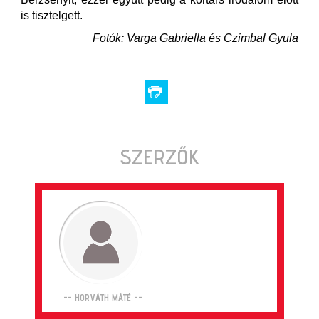
is tisztelgett.
Fotók: Varga Gabriella és Czimbal Gyula
SZERZŐK
-- HORVÁTH MÁTÉ --