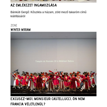
AZ EMLÉKEZET INGAMOZGÁSA
Bánkúti Gergő: Kőszikla a házam, zöld mező takaróm című
kiállításáról
ZENE
WINTER MIRJAM
EXCUSEZ-MOI, MONSIEUR CASTELLUCCI, ÖN NEM
FRANCIA VÉLETLENÜL?