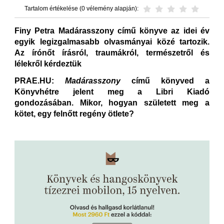
Tartalom értékelése (0 vélemény alapján):
Finy Petra Madárasszony című könyve az idei év
egyik legizgalmasabb olvasmányai közé tartozik.
Az írónőt írásról, traumákról, természetről és
lélekről kérdeztük
PRAE.HU:
Madárasszony
című könyved a
Könyvhétre jelent meg a Libri Kiadó
gondozásában. Mikor, hogyan született meg a
kötet, egy felnőtt regény ötlete?