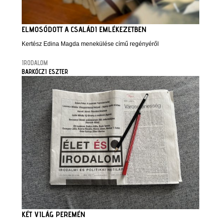
ELMOSÓDOTT A CSALÁDI EMLÉKEZETBEN
Kertész Edina Magda menekülése című regényéről
IRODALOM
BARKÓCZI ESZTER
KÉT VILÁG PEREMÉN