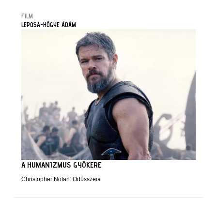
FILM
LEPOSA-HŐGYE ÁDÁM
A HUMANIZMUS GYÖKERE
Christopher Nolan: Odüsszeia