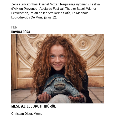
Zenés táncszínházi kísérlet Mozart Requiemje nyomán / Festival
d’Aix-en-Provence - Adelaide Festival, Theater Basel, Wiener
Festwochen, Palau de les Arts Reina Sofía, La Monnaie
koprodukció / De Munt, július 12.
FILM
DOMBAI DÓRA
MESE AZ ELLOPOTT IDŐRŐL
Christian Ditter: Momo