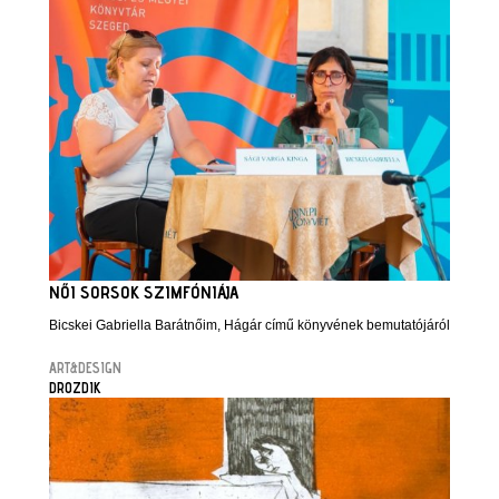
NŐI SORSOK SZIMFÓNIÁJA
Bicskei Gabriella Barátnőim, Hágár című könyvének bemutatójáról
ART&DESIGN
DROZDIK