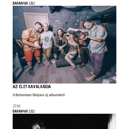
BARANYAI LILI
AZ ÉLET KAVALKÁDJA
A Bohemian Betyars új albumáról
ZENE
BARANYAI LILI