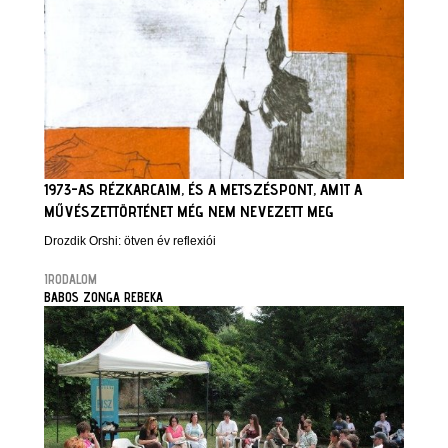
1973-AS RÉZKARCAIM, ÉS A METSZÉSPONT, AMIT A
MŰVÉSZETTÖRTÉNET MÉG NEM NEVEZETT MEG
Drozdik Orshi: ötven év reflexiói
IRODALOM
BABOS ZONGA REBEKA