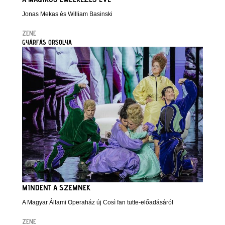
Jonas Mekas és William Basinski
ZENE
GYÁRFÁS ORSOLYA
MINDENT A SZEMNEK
A Magyar Állami Operaház új Così fan tutte-előadásáról
ZENE