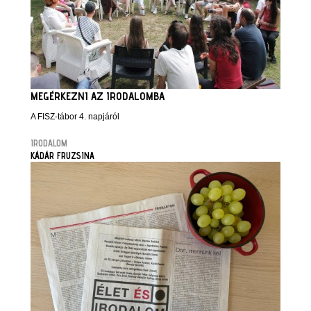
MEGÉRKEZNI AZ IRODALOMBA
A FISZ-tábor 4. napjáról
IRODALOM
KÁDÁR FRUZSINA