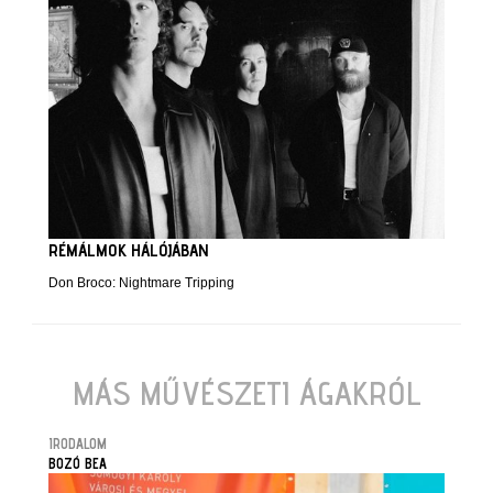
RÉMÁLMOK HÁLÓJÁBAN
Don Broco: Nightmare Tripping
MÁS MŰVÉSZETI ÁGAKRÓL
IRODALOM
BOZÓ BEA