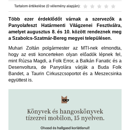
Tartalom értékelése (0 vélemény alapján):
Több ezer érdeklődőt várnak a szervezők a
Panyolafeszt Határmenti Világzenei Fesztiválra,
amelyet augusztus 8. és 10. között rendeznek meg
a Szabolcs-Szatmár-Bereg megyei településen.
Muhari Zoltán polgármester az MTI-nek elmondta,
hogy az esti koncerteken olyan előadók lépnek fel,
mint Rúzsa Magdi, a Folk Error, a Balkán Fanatic és a
Desenvoltura, de Panyolára várják a Buda Folk
Bandet, a Taurin Cirkuszcsoportot és a Meszecsinka
együttest is.