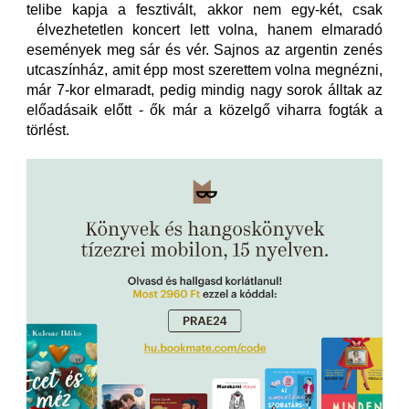
telibe kapja a fesztivált, akkor nem egy-két, csak
élvezhetetlen koncert lett volna, hanem elmaradó
események meg sár és vér. Sajnos az argentin zenés
utcaszínház, amit épp most szerettem volna megnézni,
már 7-kor elmaradt, pedig mindig nagy sorok álltak az
előadásaik előtt - ők már a közelgő viharra fogták a
törlést.