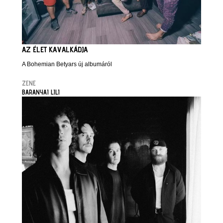
AZ ÉLET KAVALKÁDJA
A Bohemian Betyars új albumáról
ZENE
BARANYAI LILI