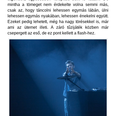
mintha a tömeget nem érdekelte volna semmi más,
csak az, hogy táncolni lehessen egymás lábán, ülni
lehessen egymás nyakában, lehessen énekelni együtt.
Ezeket pedig lehetett, még ha nagy törésekkel is, már
ami az ütemet illeti. A záró tűzijáték közben már
csepergett az eső, de ez pont kellett a flash-hez.