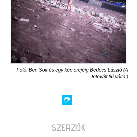
Fotó: Ben Soir és egy kép erejéig Bedecs László (A
tetovált fiú válla:)
SZERZŐK