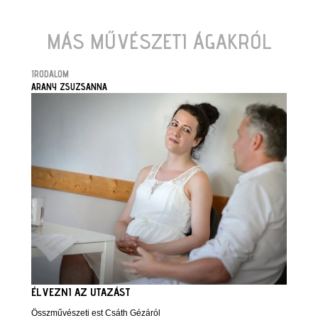
MÁS MŰVÉSZETI ÁGAKRÓL
IRODALOM
ARANY ZSUZSANNA
ÉLVEZNI AZ UTAZÁST
Összművészeti est Csáth Gézáról