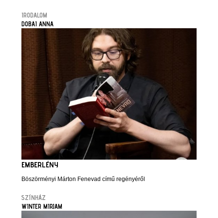
IRODALOM
DOBAI ANNA
EMBERLÉNY
Böszörményi Márton Fenevad című regényéről
SZÍNHÁZ
WINTER MIRJAM