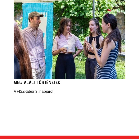
MEGTALÁLT TÖRTÉNETEK
A FISZ-tábor 3. napjáról