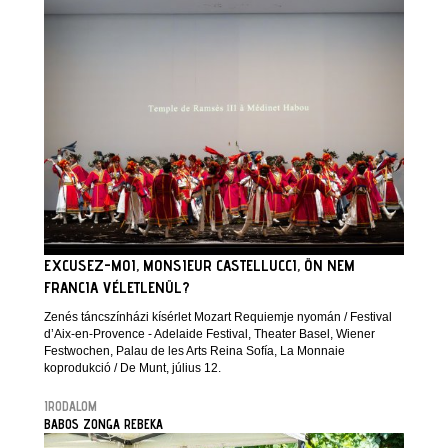
EXCUSEZ-MOI, MONSIEUR CASTELLUCCI, ÖN NEM
FRANCIA VÉLETLENÜL?
Zenés táncszínházi kísérlet Mozart Requiemje nyomán / Festival
d’Aix-en-Provence - Adelaide Festival, Theater Basel, Wiener
Festwochen, Palau de les Arts Reina Sofía, La Monnaie
koprodukció / De Munt, július 12.
IRODALOM
BABOS ZONGA REBEKA