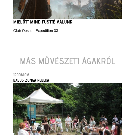
MIELŐTT MIND FÜSTTÉ VÁLUNK
Clair Obscur: Expedition 33
MÁS MŰVÉSZETI ÁGAKRÓL
IRODALOM
BABOS ZONGA REBEKA