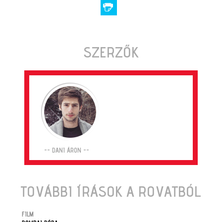
SZERZŐK
-- DANI ÁRON --
TOVÁBBI ÍRÁSOK A ROVATBÓL
FILM