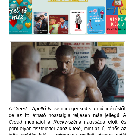
A
Creed – Apolló fia
sem idegenkedik a múltidézéstől,
de az itt látható nosztalgia teljesen más jellegű. A
Creed
meghajol a
Rocky
-széria nagysága előtt, és
pont olyan tisztelettel adózik felé, mint az új főhős az