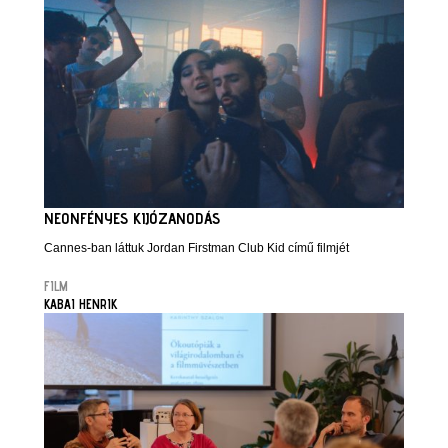
NEONFÉNYES KIJÓZANODÁS
Cannes-ban láttuk Jordan Firstman Club Kid című filmjét
FILM
KABAI HENRIK