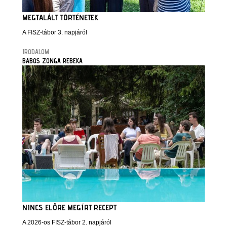
MEGTALÁLT TÖRTÉNETEK
A FISZ-tábor 3. napjáról
IRODALOM
BABOS ZONGA REBEKA
NINCS ELŐRE MEGÍRT RECEPT
A 2026-os FISZ-tábor 2. napjáról