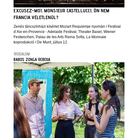
EXCUSEZ-MOI, MONSIEUR CASTELLUCCI, ÖN NEM
FRANCIA VÉLETLENÜL?
Zenés táncszínházi kísérlet Mozart Requiemje nyomán / Festival
d’Aix-en-Provence - Adelaide Festival, Theater Basel, Wiener
Festwochen, Palau de les Arts Reina Sofía, La Monnaie
koprodukció / De Munt, július 12.
IRODALOM
BABOS ZONGA REBEKA