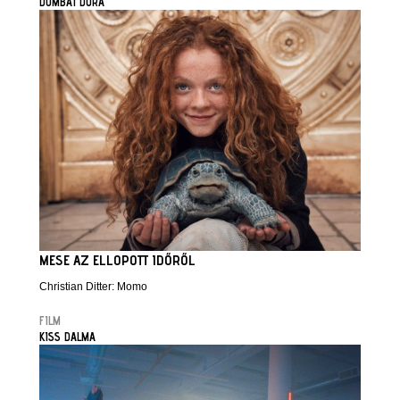
DOMBAI DÓRA
MESE AZ ELLOPOTT IDŐRŐL
Christian Ditter: Momo
FILM
KISS DALMA