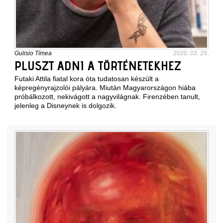
Gulisio Tímea
2020. 03. 29.
PLUSZT ADNI A TÖRTÉNETEKHEZ
Futaki Attila fiatal kora óta tudatosan készült a
képregényrajzolói pályára. Miután Magyarországon hiába
próbálkozott, nekivágott a nagyvilágnak. Firenzében tanult,
jelenleg a Disneynek is dolgozik.