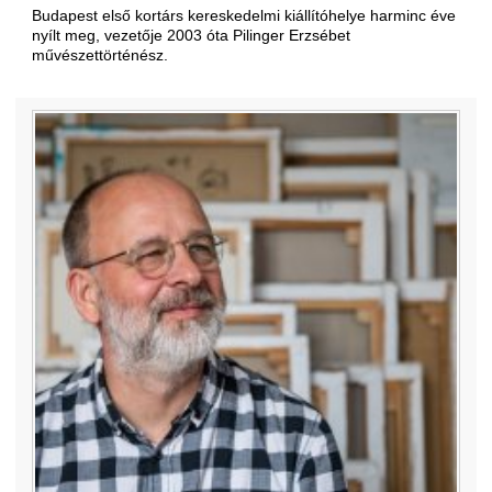
Budapest első kortárs kereskedelmi kiállítóhelye harminc éve
nyílt meg, vezetője 2003 óta Pilinger Erzsébet
művészettörténész.