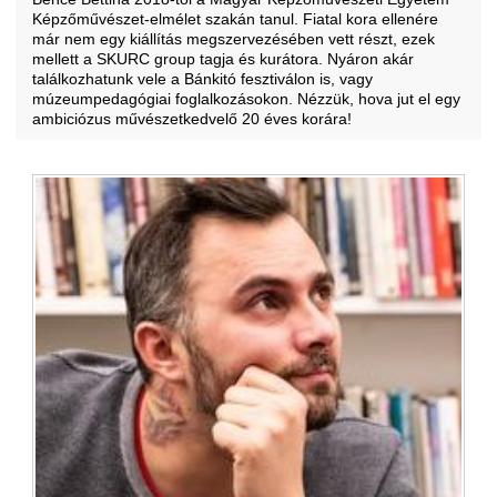
Képzőművészet-elmélet szakán tanul. Fiatal kora ellenére
már nem egy kiállítás megszervezésében vett részt, ezek
mellett a
SKURC group
tagja és kurátora. Nyáron akár
találkozhatunk vele a Bánkitó fesztiválon is, vagy
múzeumpedagógiai foglalkozásokon. Nézzük, hova jut el egy
ambiciózus művészetkedvelő 20 éves korára!