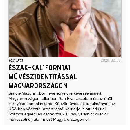
Tóth Ditta
2020. 02. 15.
ÉSZAK-KALIFORNIAI
MŰVÉSZIDENTITÁSSAL
MAGYARORSZÁGON
Simon-Mazula Tibor neve egyelőre kevéssé ismert
Magyarországon, ellenben San Franciscóban és az öböl
környékén annál inkább. Képzőművészeti tanulmányait az
USA-ban végezte, aztán festői karrierje is ott indult el.
Számos egyéni és csoportos kiállítás, valamint külföldi
művészeti díj után most Magyarországon él.