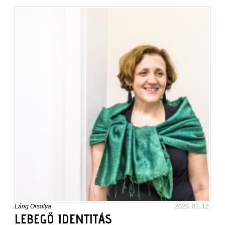
Láng Orsolya
2020. 01. 12.
LEBEGŐ IDENTITÁS