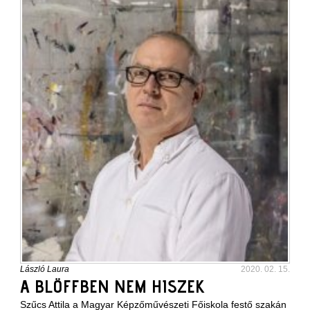
László Laura
2020. 02. 15.
A BLÖFFBEN NEM HISZEK
Szűcs Attila a Magyar Képzőművészeti Főiskola festő szakán