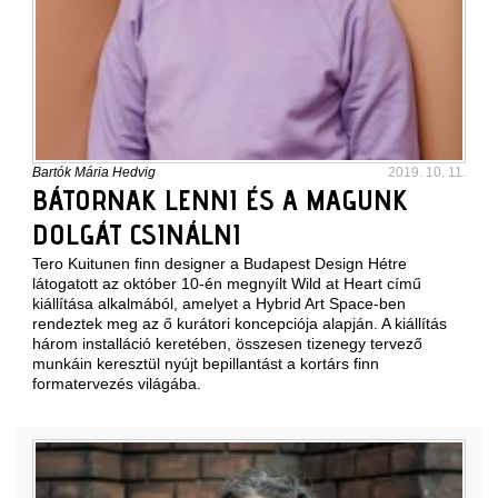
Bartók Mária Hedvig
2019. 10. 11.
BÁTORNAK LENNI ÉS A MAGUNK
DOLGÁT CSINÁLNI
Tero Kuitunen finn designer a Budapest Design Hétre
látogatott az október 10-én megnyílt Wild at Heart című
kiállítása alkalmából, amelyet a Hybrid Art Space-ben
rendeztek meg az ő kurátori koncepciója alapján. A kiállítás
három installáció keretében, összesen tizenegy tervező
munkáin keresztül nyújt bepillantást a kortárs finn
formatervezés világába.