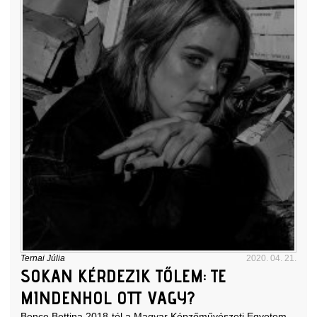
Ternai Júlia
2020. 04. 21.
SOKAN KÉRDEZIK TŐLEM: TE
MINDENHOL OTT VAGY?
Bence Bettina 2018-tól a Magyar Képzőművészeti Egyetem