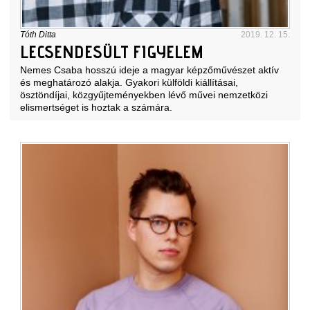
Tóth Ditta
2019. 12. 15.
LECSENDESÜLT FIGYELEM
Nemes Csaba hosszú ideje a magyar képzőművészet aktív
és meghatározó alakja. Gyakori külföldi kiállításai,
ösztöndíjai, közgyűjteményekben lévő művei nemzetközi
elismertséget is hoztak a számára.