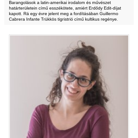
Barangolások a latin-amerikai irodalom és művészet
határterületein című esszékötete, amiért Erdődy Edit-díjat
kapott. Rá egy évre jelent meg a fordításában Guillermo
Cabrera Infante Trükkös tigristrió című kultikus regénye.