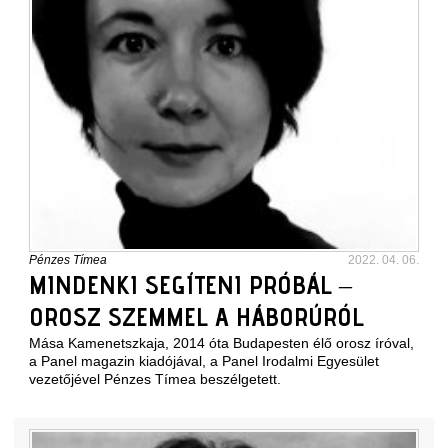
Pénzes Tímea
2022. 04. 06.
MINDENKI SEGÍTENI PRÓBÁL –
OROSZ SZEMMEL A HÁBORÚRÓL
Mása Kamenetszkaja, 2014 óta Budapesten élő orosz íróval,
a Panel magazin kiadójával, a Panel Irodalmi Egyesület
vezetőjével Pénzes Tímea beszélgetett.