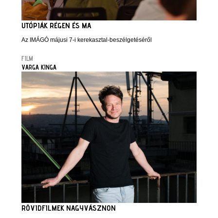
UTÓPIÁK RÉGEN ÉS MA
Az IMÁGÓ májusi 7-i kerekasztal-beszélgetéséről
FILM
VARGA KINGA
RÖVIDFILMEK NAGYVÁSZNON