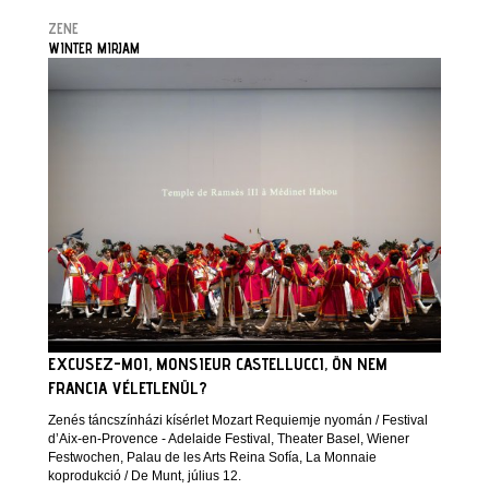
ZENE
WINTER MIRJAM
EXCUSEZ-MOI, MONSIEUR CASTELLUCCI, ÖN NEM
FRANCIA VÉLETLENÜL?
Zenés táncszínházi kísérlet Mozart Requiemje nyomán / Festival
d’Aix-en-Provence - Adelaide Festival, Theater Basel, Wiener
Festwochen, Palau de les Arts Reina Sofía, La Monnaie
koprodukció / De Munt, július 12.