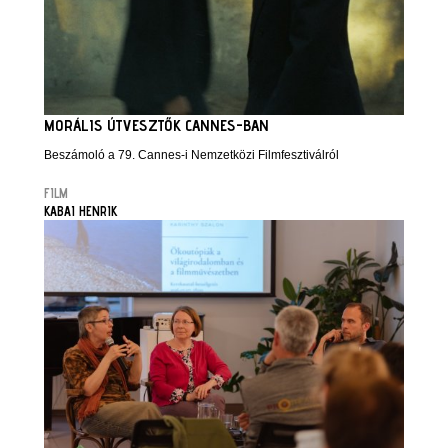
MORÁLIS ÚTVESZTŐK CANNES-BAN
Beszámoló a 79. Cannes-i Nemzetközi Filmfesztiválról
FILM
KABAI HENRIK