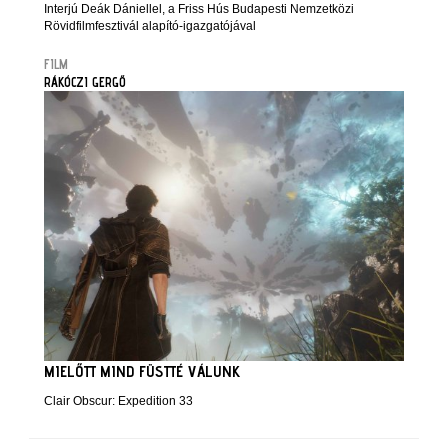
Interjú Deák Dániellel, a Friss Hús Budapesti Nemzetközi
Rövidfilmfesztivál alapító-igazgatójával
FILM
RÁKÓCZI GERGŐ
MIELŐTT MIND FÜSTTÉ VÁLUNK
Clair Obscur: Expedition 33