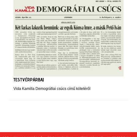
TESTVÉRPÁRBAJ
Vida Kamilla Demográfiai csúcs című kötetéről