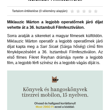
Tartalom értékelése (0 vélemény alapján):
Miklauzic Márton a legjobb operatőrnek járó díjat
vehette át a 36. Isztambuli Filmfesztiválon.
Sorra aratják a sikereket a magyar filmesek külföldön.
Miklauzic Márton operatőr a legjobb operatőrnek járó
díjat kapta meg a
Sari Sicak
(Sárga hőség) című film
fényképezéséért a 36. Isztambuli Filmfesztiválon. Az
első filmes Fikret Reyhan drámája nyerte a legjobb
film, a legjobb férfi színész és a legjobb vágás díját is.