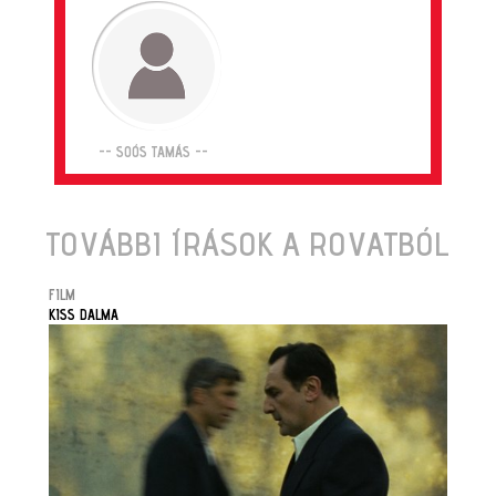
-- SOÓS TAMÁS --
TOVÁBBI ÍRÁSOK A ROVATBÓL
FILM
KISS DALMA