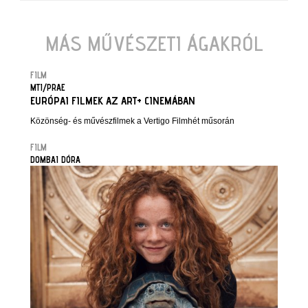
MÁS MŰVÉSZETI ÁGAKRÓL
FILM
MTI/PRAE
EURÓPAI FILMEK AZ ART+ CINEMÁBAN
Közönség- és művészfilmek a Vertigo Filmhét műsorán
FILM
DOMBAI DÓRA