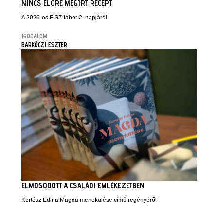
NINCS ELŐRE MEGÍRT RECEPT
A 2026-os FISZ-tábor 2. napjáról
IRODALOM
BARKÓCZI ESZTER
ELMOSÓDOTT A CSALÁDI EMLÉKEZETBEN
Kertész Edina Magda menekülése című regényéről