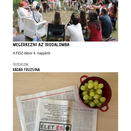
MEGÉRKEZNI AZ IRODALOMBA
A FISZ-tábor 4. napjáról
IRODALOM
KÁDÁR FRUZSINA