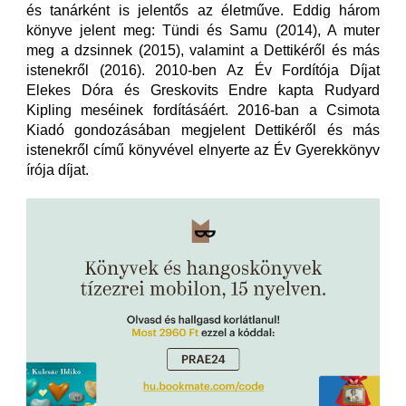
és tanárként is jelentős az életműve. Eddig három
könyve jelent meg: Tündi és Samu (2014), A muter
meg a dzsinnek (2015), valamint a Dettikéről és más
istenekről (2016). 2010-ben Az Év Fordítója Díjat
Elekes Dóra és Greskovits Endre kapta Rudyard
Kipling meséinek fordításáért. 2016-ban a Csimota
Kiadó gondozásában megjelent Dettikéről és más
istenekről című könyvével elnyerte az Év Gyerekkönyv
írója díjat.