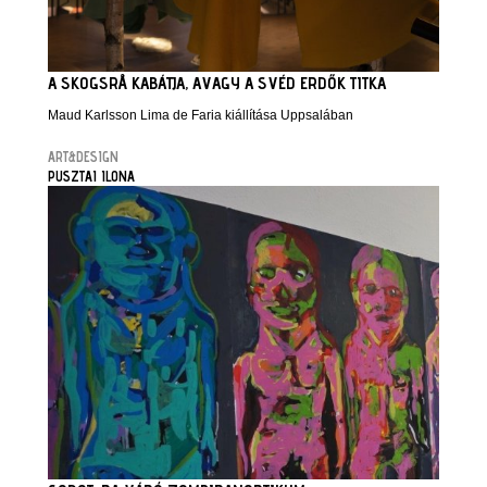
A SKOGSRÅ KABÁTJA, AVAGY A SVÉD ERDŐK TITKA
Maud Karlsson Lima de Faria kiállítása Uppsalában
ART&DESIGN
PUSZTAI ILONA