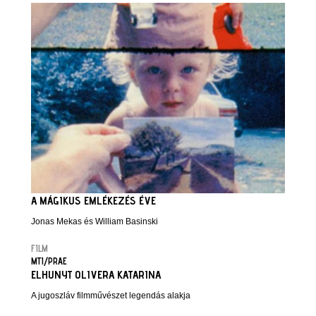
A MÁGIKUS EMLÉKEZÉS ÉVE
Jonas Mekas és William Basinski
FILM
MTI/PRAE
ELHUNYT OLIVERA KATARINA
A jugoszláv filmművészet legendás alakja