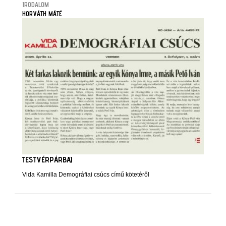
IRODALOM
HORVÁTH MÁTÉ
TESTVÉRPÁRBAJ
Vida Kamilla Demográfiai csúcs című kötetéről