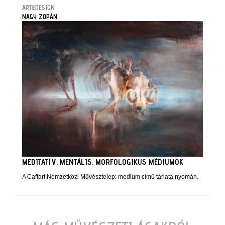
ART&DESIGN
NAGY ZOPÁN
MEDITATÍV, MENTÁLIS, MORFOLOGIKUS MÉDIUMOK
A Caffart Nemzetközi Művésztelep: medium című tárlata nyomán.