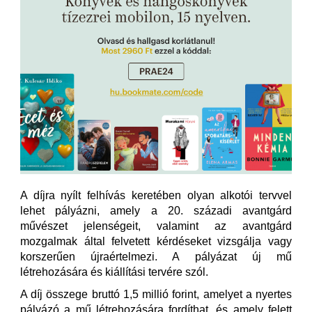
A díjra nyílt felhívás keretében olyan alkotói tervvel
lehet pályázni, amely a 20. századi avantgárd
művészet jelenségeit, valamint az avantgárd
mozgalmak által felvetett kérdéseket vizsgálja vagy
korszerűen újraértelmezi. A pályázat új mű
létrehozására és kiállítási tervére szól.
A díj összege bruttó 1,5 millió forint, amelyet a nyertes
pályázó a mű létrehozására fordíthat, és amely felett