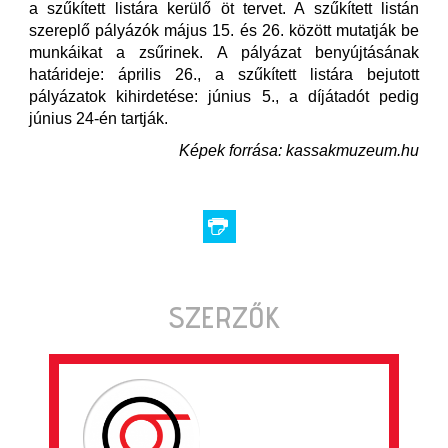
a szűkített listára kerülő öt tervet. A szűkített listán
szereplő pályázók május 15. és 26. között mutatják be
munkáikat a zsűrinek. A pályázat benyújtásának
határideje: április 26., a szűkített listára bejutott
pályázatok kihirdetése: június 5., a díjátadót pedig
június 24-én tartják.
Képek forrása: kassakmuzeum.hu
SZERZŐK