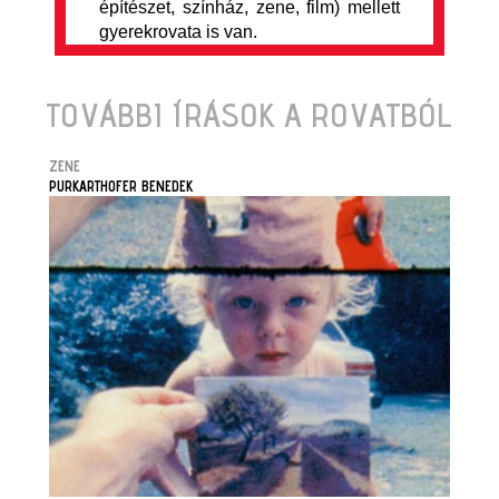
építészet, színház, zene, film) mellett
gyerekrovata is van.
TOVÁBBI ÍRÁSOK A ROVATBÓL
ZENE
PURKARTHOFER BENEDEK