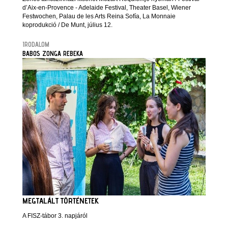
d’Aix-en-Provence - Adelaide Festival, Theater Basel, Wiener
Festwochen, Palau de les Arts Reina Sofía, La Monnaie
koprodukció / De Munt, július 12.
IRODALOM
BABOS ZONGA REBEKA
MEGTALÁLT TÖRTÉNETEK
A FISZ-tábor 3. napjáról