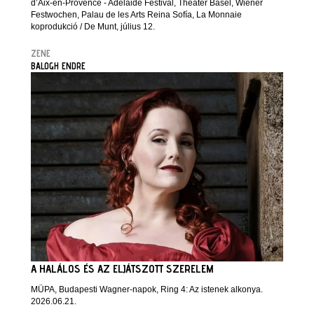
d’Aix-en-Provence - Adelaide Festival, Theater Basel, Wiener
Festwochen, Palau de les Arts Reina Sofía, La Monnaie
koprodukció / De Munt, július 12.
ZENE
BALOGH ENDRE
A HALÁLOS ÉS AZ ELJÁTSZOTT SZERELEM
MÜPA, Budapesti Wagner-napok, Ring 4: Az istenek alkonya.
2026.06.21.