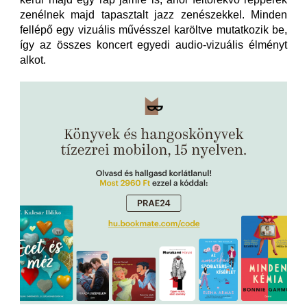
zenélnek majd tapasztalt jazz zenészekkel. Minden
fellépő egy vizuális művésszel karöltve mutatkozik be,
így az összes koncert egyedi audio-vizuális élményt
alkot.