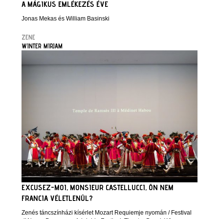
A MÁGIKUS EMLÉKEZÉS ÉVE
Jonas Mekas és William Basinski
ZENE
WINTER MIRJAM
EXCUSEZ-MOI, MONSIEUR CASTELLUCCI, ÖN NEM
FRANCIA VÉLETLENÜL?
Zenés táncszínházi kísérlet Mozart Requiemje nyomán / Festival