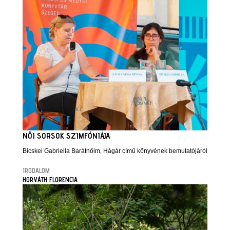
NŐI SORSOK SZIMFÓNIÁJA
Bicskei Gabriella Barátnőim, Hágár című könyvének bemutatójáról
IRODALOM
HORVÁTH FLORENCIA