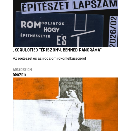
„KÖRÜLÖTTED TÉRISZONY, BENNED PANORÁMA”
Az építészet és az irodalom rokonlelkűségéről
ART&DESIGN
DROZDIK