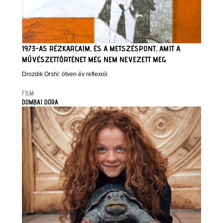
1973-AS RÉZKARCAIM, ÉS A METSZÉSPONT, AMIT A
MŰVÉSZETTÖRTÉNET MÉG NEM NEVEZETT MEG
Drozdik Orshi: ötven év reflexiói
FILM
DOMBAI DÓRA