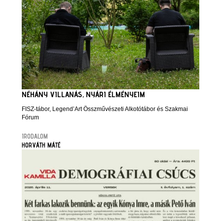
NÉHÁNY VILLANÁS, NYÁRI ÉLMÉNYEIM
FISZ-tábor, Legend’Art Összművészeti Alkotótábor és Szakmai
Fórum
IRODALOM
HORVÁTH MÁTÉ