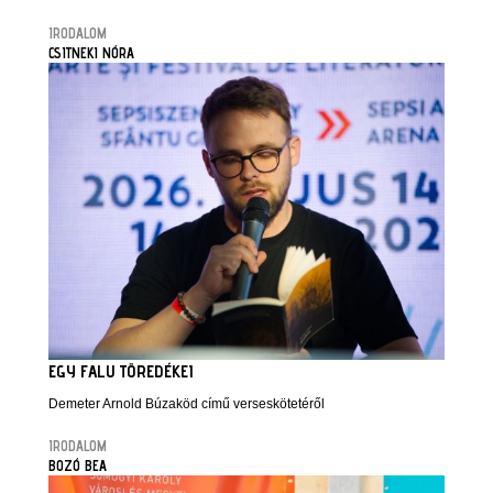
IRODALOM
CSITNEKI NÓRA
EGY FALU TÖREDÉKEI
Demeter Arnold Búzaköd című verseskötetéről
IRODALOM
BOZÓ BEA