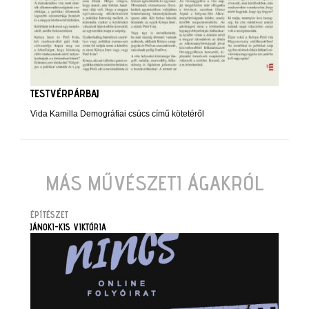
TESTVÉRPÁRBAJ
Vida Kamilla Demográfiai csúcs című kötetéről
MÁS MŰVÉSZETI ÁGAKRÓL
ÉPÍTÉSZET
JÁNOKI-KIS VIKTÓRIA