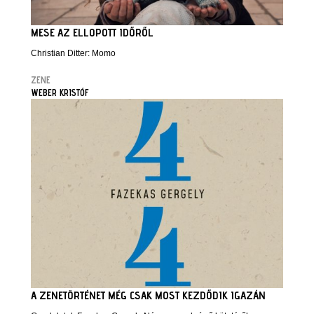
MESE AZ ELLOPOTT IDŐRŐL
Christian Ditter: Momo
ZENE
WEBER KRISTÓF
A ZENETÖRTÉNET MÉG CSAK MOST KEZDŐDIK IGAZÁN